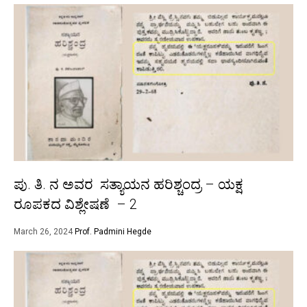
ಪು. ತಿ. ನ ಅವರ ಸತ್ಯಾಯನ ಹರಿಶ್ಚಂದ್ರ – ಯಕ್ಷ
ರೂಪಕದ ವಿಶ್ಲೇಷಣೆ – 2
March 26, 2024
Prof. Padmini Hegde