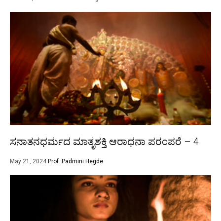
ಸನಾತನಧರ್ಮದ ಮಾತೃಶಕ್ತಿ ಆರಾಧನಾ ಪರಂಪರೆ – 4
May 21, 2024
Prof. Padmini Hegde