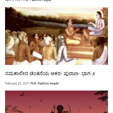
ಸಮಕಾಲೀನ ಚಿಂತನೆಯ ಆಕರ- ಪುರಾಣ- ಭಾಗ-೨
February 23, 2021
Prof. Padmini Hegde