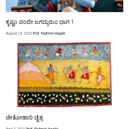
ಕೃಷ್ಣಂ ವಂದೇ ಜಗದ್ಗುರುಂ ಭಾಗ 1
August 23, 2022
Prof. Padmini Hegde
ಚೇತೋಹಾರಿ ಚೈತ್ರ
April 3, 2021
Prof. Padmini Hegde