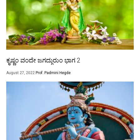
ಕೃಷ್ಣಂ ವಂದೇ ಜಗದ್ಗುರುಂ ಭಾಗ 2
August 27, 2022
Prof. Padmini Hegde