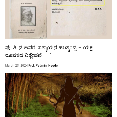
ಪು. ತಿ. ನ ಅವರ ಸತ್ಯಾಯನ ಹರಿಶ್ಚಂದ್ರ – ಯಕ್ಷ
ರೂಪಕದ ವಿಶ್ಲೇಷಣೆ – 1
March 23, 2024
Prof. Padmini Hegde