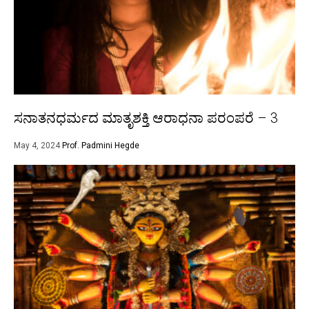
ಸನಾತನಧರ್ಮದ ಮಾತೃಶಕ್ತಿ ಆರಾಧನಾ ಪರಂಪರೆ – 3
May 4, 2024
Prof. Padmini Hegde