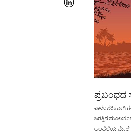
ಪ್ರಬಂಧದ 
ಪಾರಂಪರಿಕವಾಗಿ ಗಮ
ಜಗತ್ತಿನ ಮೂಲಭೂತ 
ಆಲದೆಲೆಯ ಮೇಲೆ ಮ