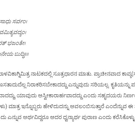
ಸಾಧು ಸರ್ವಂ।
ವಮಿತ್ಯವದ್ಯಂ।
ಯತರತ್ ಭಜಂತೇ।
ನೇಯ ಬುದ್ಧಿಃ॥
ವಿಕಾಗ್ನಿಮಿತ್ರ ನಾಟಕದಲ್ಲಿ ಸೂತ್ರಧಾರನ ಮಾತು. ಪ್ರಾಚೀನವಾದ ಕಾವ್ಯ(ಸಾಹ
ಸತಾದುದೆಲ್ಲ ನಿರಾಕರಿಸಬೇಕಾದದ್ದು ಎನ್ನುವುದು ಸರಿಯಲ್ಲ. ಕೃತಿಯನ್ನು
ದ್ದು, ಯಾವುದು ಅಸ್ವೀಕಾರಾರ್ಹವಾದದ್ದು ಎಂದು ಸಹೃದಯರು ನಿರ್ಣಯಿ
) ಮಾತ್ರ ಇನ್ನೊಬ್ಬರು ಹೇಳಿದುದನ್ನು ಅವಲಂಬಿಸುತ್ತಾರೆ ಎಂದೆನ್ನುವ ಈ 
ಯದು ಎನ್ನುವ ಅರ್ಥವಿದ್ದರೂ ಅದರ ಧ್ವನ್ಯಾರ್ಥ ಪುರಾಣ ಎಂದು ಕರೆಸಿಕೊಳ್