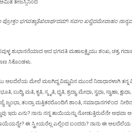
ಅಮಿತ ತೇಜಸ್ಸಿನಿಂದ
ಾ ಪ್ರೋಕ್ತಂ ಭಗವತ್ಯಾ$ಖಿಲಾರ್ಥದಮ್। ಸರ್ವಂ ಖಲ್ವಿದಮೇವಾಹಂ ನಾನ್ಯದ
ಳ್ಳ ಶುಭಾನನೆಯಾದ ಆದ ಭಗವತಿ ಮಹಾಲಕ್ಷ್ಮಿಯು ಶಂಖ, ಚಕ್ರ, ಗದಾಪದ
ಕಾಣ ಸಿಕೊಂಡಳು.
 ಆಲದೆಲೆಯ ಮೇಲೆ ಮಲಗಿದ್ದ ವಿಷ್ಣುವಿನ ಮುಂದೆ ನಿರಾಧಾರಳಾಗಿ ತನ್ನ
 ಬುದ್ಧಿ, ಮತಿ, ಕೃತಿ, ಸ್ಮೃತಿ, ಧೃತಿ, ಶ್ರದ್ಧಾ, ಮೇಧಾ, ಸ್ವಧಾ, ಸ್ವಾಹಾ, ಕ್ಷುಧಾ,
ಷಮೆ, ಲಜ್ಜೆ, ಜೃಂಭಾ, ತಂದ್ರಾ ಮತ್ತಿತರರೊಂದಿಗೆ ಶಾಂತಿ, ಸಮಾಧಾನಗಳಿಂದ ನೀರಿ
್ಣುವು ಇದು ಏನು? ನಾನು ನನ್ನ ತಾಯಿಯನ್ನು ನೋಡುತ್ತಿರುವೆನೇ ಅಥವಾ ಅ
ಯೆಯನ್ನೇ? ಈ ಸ್ತ್ರೀಯರೆಲ್ಲ ಎಲ್ಲಿಂದ ಬಂದರು? ನಾನು ಈ ಆಲದೆಲೆಯ ಮ