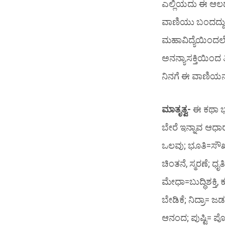
ಎಲ್ಲಿಯದು ಈ ಆಲದ 
ವಾಣಿಯು ಬಂದದ್ದು ಮಹ
ಮಹಾವಿದ್ಯೆಯಿಂದಲೇ
ಅನನ್ಯಾಸಕ್ತಿಯಿಂದ 
ನಿನಗೆ ಈ ವಾಣಿಯನ್ನು
ಮಾತೃತ್ವ-
ಈ ಕಥಾ ಭಾ
ಬೇರೆ ಇನ್ನಾವ ಆಧಾ
ಒಲವು; ಭೂತಿ=ಸೌಖ್ಯ, 
ಚಿಂತನೆ, ಸ್ಮರಣೆ; ಧೃತಿ
ಮೇಧಾ=ಬುದ್ಧಿಶಕ್ತಿ, ಕ
ಬೇಡಿಕೆ; ನಿದ್ರಾ= ಜಡ
ಆನಂದ; ಪುಷ್ಟಿ= ಪೋಷ