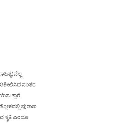
ಿತ್ಯ)ವೆಲ್ಲ
 ಪರಿಶೀಲಿಸಿದ ನಂತರ
ಸುತ್ತಾರೆ.
ಶ್ಲೋಕದಲ್ಲಿ ಪುರಾಣ
ಳುವ ಕೃತಿ ಎಂದೂ