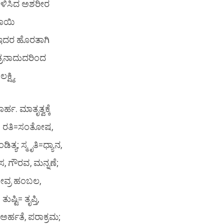
ೇಳಿಸಿದ ಅಶರೀರ
 ತಾಯಿ
 ಇದರ ಹೊರತಾಗಿ
ಾತ್ರನಾದುದರಿಂದ
ಷ್ಮಿ.
. ಮಾತೃತ್ವಕ್ಕೆ
ಳು: ರತಿ=ಸಂತೋಷ,
ತ್ಯ; ಸ್ಮೃತಿ=ಧ್ಯಾನ,
್ವಾಸ, ಗೌರವ, ಮನ್ನಣೆ;
, ತೀವ್ರ ಹಂಬಲ,
್ಟಿ= ತೃಪ್ತಿ,
 ಅರ್ಹತೆ, ಪರಾಕ್ರಮ;