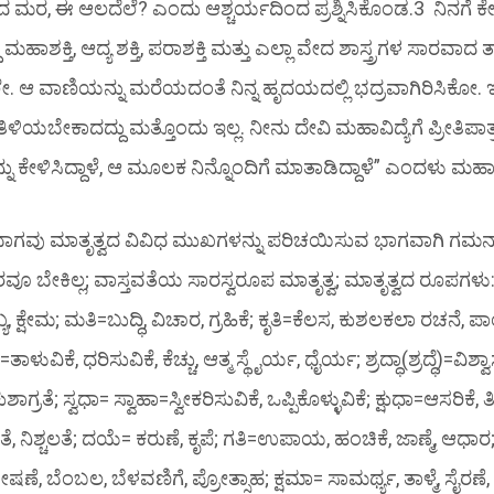
ಮರ, ಈ ಆಲದೆಲೆ? ಎಂದು ಆಶ್ಚರ್ಯದಿಂದ ಪ್ರಶ್ನಿಸಿಕೊಂಡ.3 ನಿನಗೆ ಕ
ಾಶಕ್ತಿ, ಆದ್ಯ ಶಕ್ತಿ, ಪರಾಶಕ್ತಿ ಮತ್ತು ಎಲ್ಲಾ ವೇದ ಶಾಸ್ತ್ರಗಳ ಸಾರವಾದ
. ಆ ವಾಣಿಯನ್ನು ಮರೆಯದಂತೆ ನಿನ್ನ ಹೃದಯದಲ್ಲಿ ಭದ್ರವಾಗಿರಿಸಿಕೋ.
ತಿಳಿಯಬೇಕಾದದ್ದು ಮತ್ತೊಂದು ಇಲ್ಲ. ನೀನು ದೇವಿ ಮಹಾವಿದ್ಯೆಗೆ ಪ್ರೀತಿಪ
 ಕೇಳಿಸಿದ್ದಾಳೆ, ಆ ಮೂಲಕ ನಿನ್ನೊಂದಿಗೆ ಮಾತಾಡಿದ್ದಾಳೆ” ಎಂದಳು ಮಹಾಲಕ್
ಗವು ಮಾತೃತ್ವದ ವಿವಿಧ ಮುಖಗಳನ್ನು ಪರಿಚಯಿಸುವ ಭಾಗವಾಗಿ ಗಮನಾರ್ಹ
ರವೂ ಬೇಕಿಲ್ಲ; ವಾಸ್ತವತೆಯ ಸಾರಸ್ವರೂಪ ಮಾತೃತ್ವ; ಮಾತೃತ್ವದ ರೂಪಗ
ಕ್ಷೇಮ; ಮತಿ=ಬುದ್ಧಿ, ವಿಚಾರ, ಗ್ರಹಿಕೆ; ಕೃತಿ=ಕೆಲಸ, ಕುಶಲಕಲಾ ರಚನೆ, ಪಾಂಡಿ
=ತಾಳುವಿಕೆ, ಧರಿಸುವಿಕೆ, ಕೆಚ್ಚು, ಆತ್ಮ ಸ್ಥೈರ್ಯ, ಧೈರ್ಯ; ಶ್ರದ್ಧಾ(ಶ್ರದ್ಧೆ)=ವಿಶ
ುಶಾಗ್ರತೆ; ಸ್ವಧಾ= ಸ್ವಾಹಾ=ಸ್ವೀಕರಿಸುವಿಕೆ, ಒಪ್ಪಿಕೊಳ್ಳುವಿಕೆ; ಕ್ಷುಧಾ=ಆಸರಿಕೆ
ತೆ, ನಿಶ್ಚಲತೆ; ದಯೆ= ಕರುಣೆ, ಕೃಪೆ; ಗತಿ=ಉಪಾಯ, ಹಂಚಿಕೆ, ಜಾಣ್ಮೆ, ಆಧಾರ; ತುಷ
ಣೆ, ಬೆಂಬಲ, ಬೆಳವಣಿಗೆ, ಪ್ರೋತ್ಸಾಹ; ಕ್ಷಮಾ= ಸಾಮರ್ಥ್ಯ, ತಾಳ್ಮೆ, ಸೈರಣೆ,