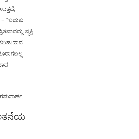
ುತ್ತದೆ;
ೆ – “ಬದುಕು
ಾದದ್ದು. ವ್ಯಕ್ತಿ
ನೋಡಬಹುದಾದ
ೂರಾಗಬಲ್ಲ.
ಯವಾದ
 ಗಮನಾರ್ಹ.
ಿಂತನೆಯ