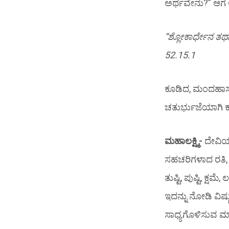
ಅರ್ಥವೇನು?” ಆಗ 
“ಶ್ಲೋಕಾರ್ಧೇನ ತಥ
52.15.1
ಕೂಡಿದ, ಮಂದಹಾಸವು
ಚತುರ್ಭುಜೆಯಾಗಿ 
ಮಹಾಲಕ್ಷ್ಮಿ-
ದೇವಿಯು
ಸಹಚರಿಗಳಾದ ರತಿ, ಭೂತಿ,
ತುಷ್ಟಿ, ಪುಷ್ಟಿ, ಕ್
ಇದನ್ನು ನೋಡಿ ವಿಷ
ಸಾಧ್ಯಗೊಳಿಸುವ ಮಾ