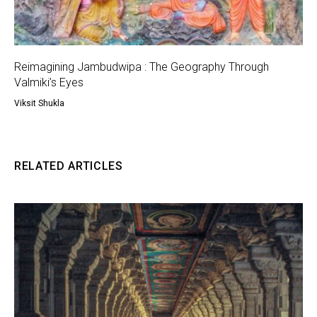
Reimagining Jambudwipa : The Geography Through
Valmiki’s Eyes
Viksit Shukla
RELATED ARTICLES