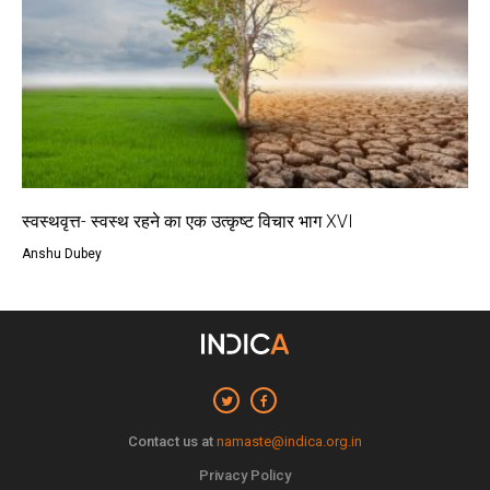
स्वस्थवृत्त- स्वस्थ रहने का एक उत्कृष्ट विचार भाग XVI
Anshu Dubey
Contact us at
namaste@indica.org.in
Privacy Policy