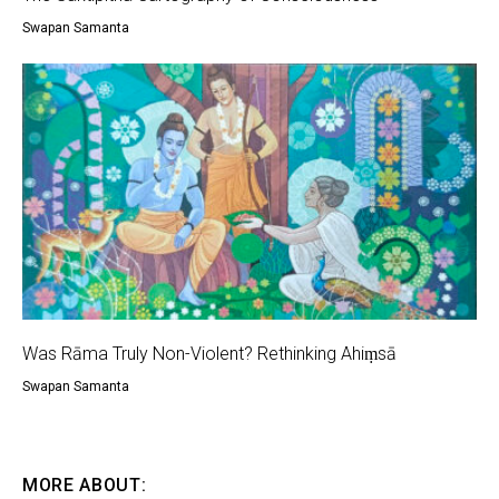
Swapan Samanta
Was Rāma Truly Non-Violent? Rethinking Ahiṃsā
Swapan Samanta
MORE ABOUT: