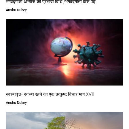
भगवद्‍गीता अभ्यास की प्रभावी विधि /भगवद्‍गीता कैसे पढ़ें
Anshu Dubey
स्वस्थवृत्त- स्वस्थ रहने का एक उत्कृष्ट विचार भाग XVII
Anshu Dubey