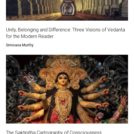
Unity, Belonging and Difference: Three Visions of Vedanta
for the Modern Reader
Srinivasa Murthy
The Saktipitha Cartography of Consciousness