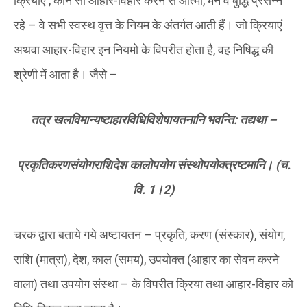
क्रियाएं , कौन सा आहार-विहार करने से आत्मा, मन व बुद्धि प्रसन्न
रहे – वे सभी स्वस्थ वृत्त के नियम के अंतर्गत आती हैं। जो क्रियाएं
अथवा आहार-विहार इन नियमो के विपरीत होता है, वह निषिद्ध की
श्रेणी में आता है। जैसे –
तत्र खलविमान्यष्टाहारविधिविशेषायतनानि भवन्ति: तद्यथा –
प्रकृतिकरणसंयोगराशिदेश कालोपयोग संस्थोपयोक्त्रष्टमानि। (च.
वि.
1
।
2)
चरक द्वारा बताये गये अष्टायतन – प्रकृति, करण (संस्कार), संयोग,
राशि (मात्रा), देश, काल (समय), उपयोक्त (आहार का सेवन करने
वाला) तथा उपयोग संस्था – के विपरीत क्रिया तथा आहार-विहार को