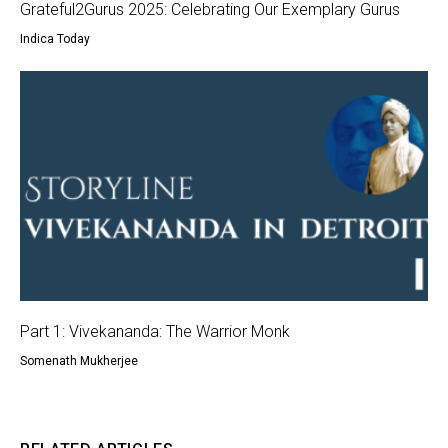
Grateful2Gurus 2025: Celebrating Our Exemplary Gurus
Indica Today
Part 1: Vivekananda: The Warrior Monk
Somenath Mukherjee