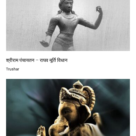
श्रीराम पंचायतन – राघव मूर्ति विधान
Trushar