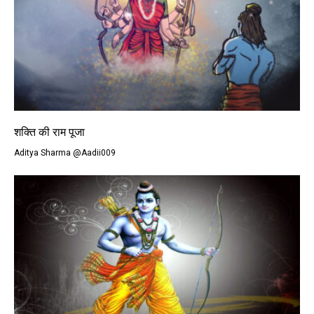
शक्ति की राम पूजा
Aditya Sharma @Aadii009