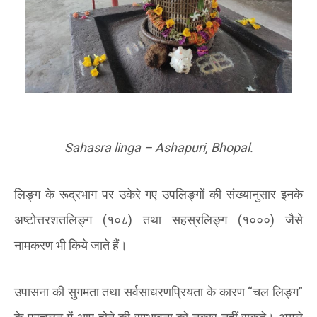
Sahasra linga – Ashapuri, Bhopal.
लिङ्ग के रूद्रभाग पर उकेरे गए उपलिङ्गों की संख्यानुसार इनके
अष्टोत्तरशतलिङ्ग
(
१०८
)
तथा सहस्रलिङ्ग
(
१०००
)
जैसे
नामकरण भी किये जाते हैं।
उपासना की सुगमता तथा सर्वसाधरणप्रियता के कारण “चल लिङ्ग”