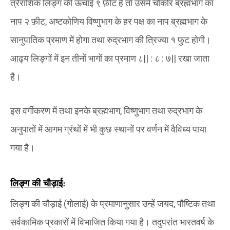
त्रैराशिक लिङ्ग की ऊंचाई ९ फ़ीट है तो उसमें चौकोर ब्रह्मभाग का
नाप २ फ़ीट
,
अष्टकोणिय विष्णुभाग के हर पक्ष का नाप ब्रह्मभाग के
सानुपातिक प्रमाण में होगा तथा रुद्रभाग की त्रिज्या १ फुट होगी।
आढ्य लिङ्गों में इन तीनों भागों का प्रमाण ८
|| :
८
:
७
||
रखा जाता
है।
इस वर्गीकरण में तथा इनके ब्रह्मभाग
,
विष्णुभाग तथा रुद्रभाग के
अनुपातों में आगम ग्रंथों में भी कुछ स्थानों पर वर्णन में वैविध्य पाया
गया है।
लिङ्ग की चौड़ाई
:
लिङ्ग की चौड़ाई
(
गोलाई
)
के प्रमाणानुसार उन्हें जयद
,
पौष्टिक तथा
सर्वकामिक प्रकारों में विभाजित किया गया है। तदुपरांत भारतवर्ष के