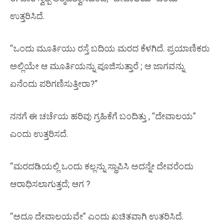
ಉತ್ತರಿಸಿದೆ.
“ಒಂದು ಮೂರ್ತಿಯು ರಸ್ತೆ ಬದಿಯ ಮರದ ಕೆಳಗಿದೆ. ಪ್ರಯಾಣಿಕರು
ಅಲ್ಲಿಯೇ ಆ ಮೂರ್ತಿಯನ್ನು ಪೂಜಿಸುತ್ತಾರೆ ; ಆ ಜಾಗವನ್ನು
ಏನೆಂದು ಪರಿಗಣಿಸುತ್ತೀರಾ?”
ನನಗೆ ಈ ಚರ್ಚೆಯ ಹರಿವು ಗ್ರಹಿಕೆಗೆ ಬಂದಿತ್ತು , “ದೇವಾಲಯ”
ಎಂದು ಉತ್ತರಿಸದೆ.
“ಮರದಡಿಯಲ್ಲಿ ಒಂದು ಕಲ್ಲನ್ನು ಸ್ಥಾಪಿಸಿ ಅದನ್ನೇ ದೇವರೆಂದು
ಆರಾಧಿಸಲಾಗುತ್ತದೆ; ಆಗ ?
“ಅದೂ ದೇವಾಲಯವೇ” ಎಂದು ಖಚಿತವಾಗಿ ಉತ್ತರಿಸಿದೆ.