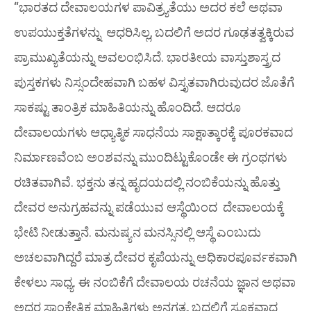
“ಭಾರತದ ದೇವಾಲಯಗಳ ಪಾವಿತ್ರ್ಯತೆಯು ಅದರ ಕಲೆ ಅಥವಾ
ಉಪಯುಕ್ತತೆಗಳನ್ನು ಆಧರಿಸಿಲ್ಲ, ಬದಲಿಗೆ ಅದರ ಗೂಢತತ್ವಕ್ಕಿರುವ
ಪ್ರಾಮುಖ್ಯತೆಯನ್ನು ಅವಲಂಭಿಸಿದೆ. ಭಾರತೀಯ ವಾಸ್ತುಶಾಸ್ತ್ರದ
ಪುಸ್ತಕಗಳು ನಿಸ್ಸಂದೇಹವಾಗಿ ಬಹಳ ವಿಸ್ತೃತವಾಗಿರುವುದರ ಜೊತೆಗೆ
ಸಾಕಷ್ಟು ತಾಂತ್ರಿಕ ಮಾಹಿತಿಯನ್ನು ಹೊಂದಿದೆ. ಆದರೂ
ದೇವಾಲಯಗಳು ಆಧ್ಯಾತ್ಮಿಕ ಸಾಧನೆಯ ಸಾಕ್ಷಾತ್ಕಾರಕ್ಕೆ ಪೂರಕವಾದ
ನಿರ್ಮಾಣವೆಂಬ ಅಂಶವನ್ನು ಮುಂದಿಟ್ಟುಕೊಂಡೇ ಈ ಗ್ರಂಥಗಳು
ರಚಿತವಾಗಿವೆ.
ಭಕ್ತನು ತನ್ನ ಹೃದಯದಲ್ಲಿ ನಂಬಿಕೆಯನ್ನು ಹೊತ್ತು
ದೇವರ ಅನುಗ್ರಹವನ್ನು ಪಡೆಯುವ ಆಸ್ಥೆಯಿಂದ ದೇವಾಲಯಕ್ಕೆ
ಭೇಟಿ ನೀಡುತ್ತಾನೆ. ಮನುಷ್ಯನ ಮನಸ್ಸಿನಲ್ಲಿ ಆಸ್ಥೆ ಎಂಬುದು
ಅಚಲವಾಗಿದ್ದರೆ ಮಾತ್ರ ದೇವರ ಕೃಪೆಯನ್ನು ಅಧಿಕಾರಪೂರ್ವಕವಾಗಿ
ಕೇಳಲು ಸಾಧ್ಯ. ಈ ನಂಬಿಕೆಗೆ ದೇವಾಲಯ ರಚನೆಯ ಜ್ಞಾನ ಅಥವಾ
ಅದರ ಸಾಂಕೇತಿಕ ಮಾಹಿತಿಗಳು ಅನಗತ್ಯ, ಬದಲಿಗೆ ಸೂಕ್ತವಾದ