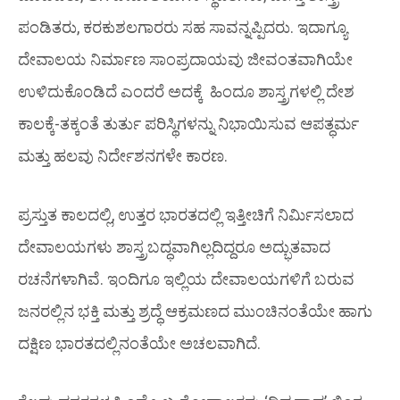
ಪಂಡಿತರು, ಕರಕುಶಲಗಾರರು ಸಹ ಸಾವನ್ನಪ್ಪಿದರು. ಇದಾಗ್ಯೂ
ದೇವಾಲಯ ನಿರ್ಮಾಣ ಸಾಂಪ್ರದಾಯವು ಜೀವಂತವಾಗಿಯೇ
ಉಳಿದುಕೊಂಡಿದೆ ಎಂದರೆ ಅದಕ್ಕೆ ಹಿಂದೂ ಶಾಸ್ತ್ರಗಳಲ್ಲಿ ದೇಶ
ಕಾಲಕ್ಕೆ-ತಕ್ಕಂತೆ ತುರ್ತು ಪರಿಸ್ಥಿಗಳನ್ನು ನಿಭಾಯಿಸುವ ಆಪತ್ಧರ್ಮ
ಮತ್ತು ಹಲವು ನಿರ್ದೇಶನಗಳೇ ಕಾರಣ.
ಪ್ರಸ್ತುತ ಕಾಲದಲ್ಲಿ, ಉತ್ತರ ಭಾರತದಲ್ಲಿ ಇತ್ತೀಚಿಗೆ ನಿರ್ಮಿಸಲಾದ
ದೇವಾಲಯಗಳು ಶಾಸ್ತ್ರಬದ್ಧವಾಗಿಲ್ಲದಿದ್ದರೂ ಅದ್ಭುತವಾದ
ರಚನೆಗಳಾಗಿವೆ. ಇಂದಿಗೂ ಇಲ್ಲಿಯ ದೇವಾಲಯಗಳಿಗೆ ಬರುವ
ಜನರಲ್ಲಿನ ಭಕ್ತಿ ಮತ್ತು ಶ್ರದ್ಧೆ ಆಕ್ರಮಣದ ಮುಂಚಿನಂತೆಯೇ ಹಾಗು
ದಕ್ಷಿಣ ಭಾರತದಲ್ಲಿನಂತೆಯೇ ಅಚಲವಾಗಿದೆ.