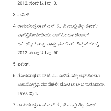
2012. ಸಂಪುಟ. I ಪು. 3.
ಐಬಿಡ್.
ರಾಮಚಂದ್ರ ರಾವ್ ಎಸ್. ಕೆ.,
ದಿ ವಾಸ್ತು-ಶಿಲ್ಪ-ಕೋಶ :
ಎನ್‌ಸೈಕ್ಲೋಪೀಡಿಯಾ ಆಫ್ ಹಿಂದೂ ಟೆಂಪಲ್
ಆರ್ಕಿಟೆಕ್ಚರ್ ಮತ್ತು ವಾಸ್ತು
. ನವದೆಹಲಿ: ಡಿವೈನ್ ಬುಕ್ಸ್,
2012. ಸಂಪುಟ. I ಪು. 50.
ಐಬಿಡ್.
ಗೋಪಿನಾಥ ರಾವ್ ಟಿ. ಎ.,
ಎಲಿಮೆಂಟ್ಸ್ ಆಫ್ ಹಿಂದೂ
ಐಕಾನೋಗ್ರಫಿ
. ನವದೆಹಲಿ: ಮೋತಿಲಾಲ್ ಬನಾರಸಿದಾಸ್,
1997. ಪು 1.
ರಾಮಚಂದ್ರ ರಾವ್ ಎಸ್. ಕೆ.,
ದಿ ವಾಸ್ತು-ಶಿಲ್ಪ-ಕೋಶ :