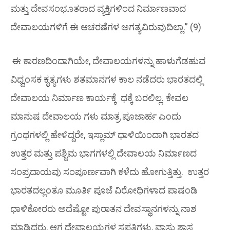
ಮತ್ತು ದೇವಸಂಭೂತರಾದ ವ್ಯಕ್ತಿಗಳಿಂದ ನಿರ್ಮಾಣವಾದ
ದೇವಾಲಯಗಳಿಗೆ ಈ ಆಚರಣೆಗಳ ಅಗತ್ಯವಿರುವುದಿಲ್ಲಾ.” (9)
ಈ ಕಾರಣದಿಂದಾಗಿಯೇ, ದೇವಾಲಯಗಳನ್ನು ಹಾಳುಗೆಡಹುವ
ವಿಧ್ವಂಸಕ ಕೃತ್ಯಗಳು ಶತಮಾನಗಳ ಕಾಲ ನಡೆದರು ಭಾರತದಲ್ಲಿ
ದೇವಾಲಯ ನಿರ್ಮಾಣ ಕಾರ್ಯಕ್ಕೆ ಧಕ್ಕೆ ಬರಲಿಲ್ಲ. ಕೇವಲ
ಮಾನುಷ ದೇವಾಲಯ
ಗಳು ಮಾತ್ರ ಪೂಜಾರ್ಹ ಎಂದು
ಗ್ರಂಥಗಳಲ್ಲಿ ಹೇಳಿದ್ದರೇ, ಇಸ್ಲಾಮ್ ಧಾಳಿಯಿಂದಾಗಿ ಭಾರತದ
ಉತ್ತರ ಮತ್ತು ಪಶ್ಚಿಮ ಭಾಗಗಳಲ್ಲಿ ದೇವಾಲಯ ನಿರ್ಮಾಣದ
ಸಂಪ್ರದಾಯವು ಸಂಪೂರ್ಣವಾಗಿ ಕಳೆದು ಹೋಗುತ್ತಿತ್ತು. ಉತ್ತರ
ಭಾರತದಲ್ಲಂತೂ ಮೂರ್ತಿ ಪೂಜೆ ವಿರೋಧಿಗಳಾದ ಪಾಷಂಡಿ
ಧಾಳಿಕೋರರು ಅದೆಷ್ಟೋ ಪುರಾತನ ದೇವಸ್ಥಾನಗಳನ್ನು ನಾಶ
ಮಾಡಿದರು, ಆಗ ದೇವಾಲಯಗಳ ಸ್ಥಪತಿಗಳು, ವಾಸ್ತು ಶಾಸ್ತ್ರ