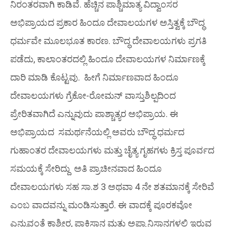
ನಿರಂತರವಾಗಿ ಕಾಡಿವೆ. ಹೆಚ್ಚಿನ ಪಾಶ್ಚಿಮಾತ್ಯ ವಿದ್ವಾಂಸರ
ಅಭಿಪ್ರಾಯದ ಪ್ರಕಾರ ಹಿಂದೂ ದೇವಾಲಯಗಳ ಅಸ್ತಿತ್ವಕ್ಕೆ ಬೌದ್ಧ
ಧರ್ಮವೇ ಮೂಲಭೂತ ಕಾರಣ. ಬೌದ್ಧ ದೇವಾಲಯಗಳು ಪ್ರಗತಿ
ಪಡೆದು, ಕಾಲಾಂತರದಲ್ಲಿ ಹಿಂದೂ ದೇವಾಲಯಗಳ ನಿರ್ಮಾಣಕ್ಕೆ
ದಾರಿ ಮಾಡಿ ಕೊಟ್ಟವು. ಹೀಗೆ ನಿರ್ಮಾಣವಾದ ಹಿಂದೂ
ದೇವಾಲಯಗಳು ಗ್ರೆಕೋ-ರೋಮನ್ ವಾಸ್ತುಶಿಲ್ಪದಿಂದ
ಪ್ರೇರಿತವಾಗಿದೆ ಎನ್ನುವುದು ಪಾಶ್ಚಾತ್ಯರ ಅಭಿಪ್ರಾಯ. ಈ
ಅಭಿಪ್ರಾಯದ ಸಮರ್ಥನೆಯಲ್ಲಿ ಅವರು ಬೌದ್ಧ ಧರ್ಮದ
ಗುಹಾಂತರ ದೇವಾಲಯಗಳು ಮತ್ತು ಚೈತ್ಯ ಗೃಹಗಳು ಕ್ರಿಸ್ತ ಪೂರ್ವದ
ಸಮಯಕ್ಕೆ ಸೇರಿದ್ದು ಅತಿ ಪ್ರಾಚೀನವಾದ ಹಿಂದೂ
ದೇವಾಲಯಗಳು ಸಹ ಸಾ.ಶ 3 ಅಥವಾ 4 ನೇ ಶತಮಾನಕ್ಕೆ ಸೇರಿವೆ
ಎಂಬ ವಾದವನ್ನು ಮಂಡಿಸುತ್ತಾರೆ. ಈ ವಾದಕ್ಕೆ ಪೂರಕವೋ
ಎನ್ನುವಂತೆ ಕಾಶ್ಮೀರ, ಪಾಕಿಸ್ಥಾನ ಮತ್ತು ಅಫ್ಘಾನಿಸ್ಥಾನಗಳಲ್ಲಿ ಇರುವ