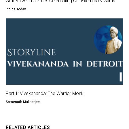
Grateful2Gurus 2025: Celebrating Our Exemplary Gurus
Indica Today
Part 1: Vivekananda: The Warrior Monk
Somenath Mukherjee
RELATED ARTICLES