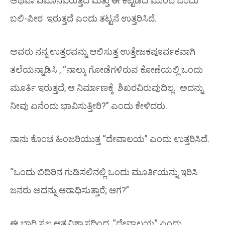
ಅಥವಾ ವಿಮಾನವಿರುತ್ತದೆ
ಮತ್ತು ಈ ಕಟ್ಟಡದ ಮುಂದೆ ಒಂದು
ಬಲಿ-ಪೀಠ
ಇರುತ್ತದೆ ಎಂದು ತಟ್ಟನೆ ಉತ್ತರಿಸಿದೆ.
ಅವರು ನನ್ನ ಉತ್ತರವನ್ನು ಆಲಿಸುತ್ತ ಉತ್ತೇಜಕಪೂರ್ವಕವಾಗಿ
ತಲೆಯನ್ನಾಡಿಸಿ , “ನಾಲ್ಕು ಗೋಡೆಗಳಿರುವ ಕೋಣೆಯಲ್ಲಿ ಒಂದು
ಮೂರ್ತಿ ಇರುತ್ತದೆ, ಆ ನಿರ್ಮಾಣಕ್ಕೆ ಶಿಖರವಿರುವುದಿಲ್ಲ. ಅದನ್ನು
ನೀವು ಏನೆಂದು ಭಾವಿಸುತ್ತೀರಿ?” ಎಂದು ಕೇಳಿದರು.
ನಾನು ಕೊಂಚ ಹಿಂಜರಿಯುತ್ತ “ದೇವಾಲಯ” ಎಂದು ಉತ್ತರಿಸಿದೆ.
“ಒಂದು ಬಿದಿರಿನ ಗುಡಿಸಲಿನಲ್ಲಿ ಒಂದು ಮೂರ್ತಿಯನ್ನು ಇರಿಸಿ
ಜನರು ಅದನ್ನು ಆರಾಧಿಸುತ್ತಾರೆ; ಆಗ?”
ಈ ಬಾರಿ ಸ್ವಲ್ಪ ಆತ್ಮವಿಶ್ವಾಸದಿಂದ, “ದೇವಾಲಯ” ಎಂದು