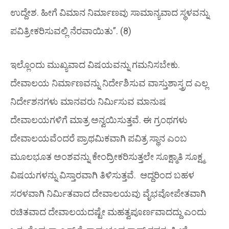
ಉದ್ದೇಶ. ಹೀಗೆ ವಿಮಾನ ನಿರ್ಮಾಣವು ಸಾಮಾನ್ಯವಾದ ಸ್ಥಳವನ್ನು
ಪವಿತ್ರೀಕರಿಸುವಲ್ಲಿ ನೆರವಾಯಿತು”. (8)
ಇಲ್ಲೊಂದು ಮುಖ್ಯವಾದ ವಿಷಯವನ್ನು ಗಮನಿಸಬೇಕು.
ದೇವಾಲಯ ನಿರ್ಮಾಣವನ್ನು ನಿರ್ದೇಶಿಸುವ ವಾಸ್ತುಶಾಸ್ತ್ರದ ಎಲ್ಲ
ನಿರ್ದೇಶನಗಳು ಮಾನವರು ನಿರ್ಮಿಸುವ
ಮಾನುಷ
ದೇವಾಲಯಗಳಿಗೆ ಮಾತ್ರ ಅನ್ವಯಿಸುತ್ತವೆ. ಈ ಗ್ರಂಥಗಳು
ದೇವಾಲಯವೆಂದರೆ ಪ್ರಾಥಮಿಕವಾಗಿ ಪವಿತ್ರ ಸ್ಥಾನ ಎಂಬ
ಮೂಲಭೂತ ಅಂಶವನ್ನು ಕೇಂದ್ರೀಕರಿಸುತ್ತಲೇ ಸೂಕ್ಷ್ಮಾತಿ ಸೂಕ್ಷ್ಮ
ವಿಷಯಗಳನ್ನು ವಿಸ್ತಾರವಾಗಿ ತಿಳಿಸುತ್ತವೆ. ಆದ್ದರಿಂದ ಬಹಳ
ಸರಳವಾಗಿ ನಿರ್ಮಿತವಾದ ದೇವಾಲಯವು ವೈಭವೋಪೇತವಾಗಿ
ರಚಿತವಾದ ದೇವಾಲಯದಷ್ಟೇ ಮಹತ್ವಪೂರ್ಣವಾದದ್ದು ಎಂದು