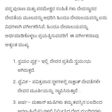
ಪದ್ಮ ಪುರಾಣ
ಮತ್ತು
ಪರಮೇಶ್ವರ ಸಂಹಿತೆ
ಗಳು ದೇವಸ್ಥಾನದ
ದೇವತೆಯ ಮೂಲವನ್ನು ಆಧರಿಸಿ ಹಿಂದೂ ದೇವಾಲಯವನ್ನು ಐದು
ವಿಧಗಳಾಗಿ ವರ್ಗೀಕರಿಸಿವೆ. ಹಿಂದೂ ದೇವಾಲಯವನ್ನು
ಅರ್ಥಮಾಡಿಕೊಳ್ಳಲು ಪ್ರಯತ್ನಿಸುವವರಿಗೆ ಈ ವರ್ಗೀಕರಣವು
ಅತ್ಯಂತ ಮುಖ್ಯ.
ಸ್ವಯಂ ವ್ಯಕ್ತ
– ಇಲ್ಲಿ ದೇವರ ಪ್ರತಿಮೆ ಸ್ವಯಂಭು
ಆಗಿರುತ್ತದೆ.
ದೈವಿಕ
– ಪವಿತ್ರವಾದ ಸ್ಥಳಗಳಲ್ಲಿ ಸಾಕ್ಷಾತ್ ದೇವತೆಗಳೇ
ದೇವರ ಮೂರ್ತಿಯನ್ನು ಸ್ಥಾಪಿಸಿರುತ್ತಾರೆ .
ಆರ್ಷ
– ಮಹಾನ್ ಋಷಿಗಳು ತಮ್ಮ ತಪಸ್ಸಿನ ಬಲದಿಂದ
ಅರಣ್ಯ-ಹಿಮ್ಮೆಟ್ಟುಗಳಲ್ಲಿ ನಿರ್ಮಿಸಿದ ದೇವ ಮಂದಿರಗಳು.