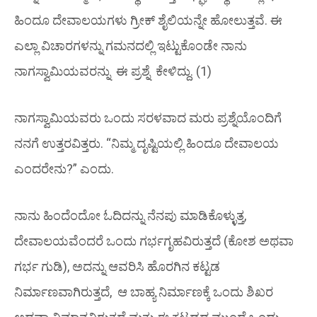
ಹಿಂದೂ ದೇವಾಲಯಗಳು ಗ್ರೀಕ್ ಶೈಲಿಯನ್ನೇ ಹೋಲುತ್ತವೆ. ಈ
ಎಲ್ಲಾ ವಿಚಾರಗಳನ್ನು ಗಮನದಲ್ಲಿ ಇಟ್ಟುಕೊಂಡೇ ನಾನು
ನಾಗಸ್ವಾಮಿಯವರನ್ನು ಈ ಪ್ರಶ್ನೆ ಕೇಳಿದ್ದು. (1)
ನಾಗಸ್ವಾಮಿಯವರು ಒಂದು ಸರಳವಾದ ಮರು ಪ್ರಶ್ನೆಯೊಂದಿಗೆ
ನನಗೆ ಉತ್ತರವಿತ್ತರು. “ನಿಮ್ಮ ದೃಷ್ಟಿಯಲ್ಲಿ ಹಿಂದೂ ದೇವಾಲಯ
ಎಂದರೇನು?” ಎಂದು.
ನಾನು ಹಿಂದೆಂದೋ ಓದಿದನ್ನು ನೆನಪು ಮಾಡಿಕೊಳ್ಳುತ್ತ,
ದೇವಾಲಯವೆಂದರೆ ಒಂದು ಗರ್ಭಗೃಹವಿರುತ್ತದೆ (ಕೋಶ ಅಥವಾ
ಗರ್ಭ ಗುಡಿ), ಅದನ್ನು ಆವರಿಸಿ ಹೊರಗಿನ ಕಟ್ಟಡ
ನಿರ್ಮಾಣವಾಗಿರುತ್ತದೆ, ಆ ಬಾಹ್ಯ ನಿರ್ಮಾಣಕ್ಕೆ ಒಂದು
ಶಿಖರ