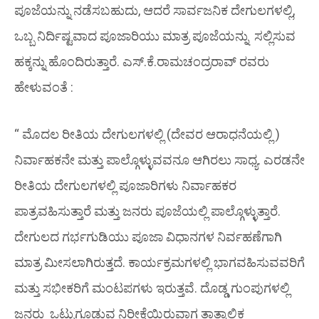
ಪೂಜೆಯನ್ನು ನಡೆಸಬಹುದು, ಆದರೆ ಸಾರ್ವಜನಿಕ ದೇಗುಲಗಳಲ್ಲಿ,
ಒಬ್ಬ ನಿರ್ದಿಷ್ಟವಾದ ಪೂಜಾರಿಯು ಮಾತ್ರ ಪೂಜೆಯನ್ನು ಸಲ್ಲಿಸುವ
ಹಕ್ಕನ್ನು ಹೊಂದಿರುತ್ತಾರೆ. ಎಸ್.ಕೆ.ರಾಮಚಂದ್ರರಾವ್ ರವರು
ಹೇಳುವಂತೆ :
“ ಮೊದಲ ರೀತಿಯ ದೇಗುಲಗಳಲ್ಲಿ (ದೇವರ ಆರಾಧನೆಯಲ್ಲಿ )
ನಿರ್ವಾಹಕನೇ ಮತ್ತು ಪಾಲ್ಗೊಳ್ಳುವವನೂ ಆಗಿರಲು ಸಾಧ್ಯ. ಎರಡನೇ
ರೀತಿಯ ದೇಗುಲಗಳಲ್ಲಿ ಪೂಜಾರಿಗಳು ನಿರ್ವಾಹಕರ
ಪಾತ್ರವಹಿಸುತ್ತಾರೆ ಮತ್ತು ಜನರು ಪೂಜೆಯಲ್ಲಿ ಪಾಲ್ಗೊಳ್ಳುತ್ತಾರೆ.
ದೇಗುಲದ ಗರ್ಭಗುಡಿಯು ಪೂಜಾ ವಿಧಾನಗಳ ನಿರ್ವಹಣೆಗಾಗಿ
ಮಾತ್ರ ಮೀಸಲಾಗಿರುತ್ತದೆ. ಕಾರ್ಯಕ್ರಮಗಳಲ್ಲಿ ಭಾಗವಹಿಸುವವರಿಗೆ
ಮತ್ತು ಸಭೀಕರಿಗೆ ಮಂಟಪಗಳು ಇರುತ್ತವೆ. ದೊಡ್ಡ ಗುಂಪುಗಳಲ್ಲಿ
ಜನರು ಒಟ್ಟುಗೂಡುವ ನಿರೀಕ್ಷೆಯಿರುವಾಗ ತಾತ್ಕಾಲಿಕ