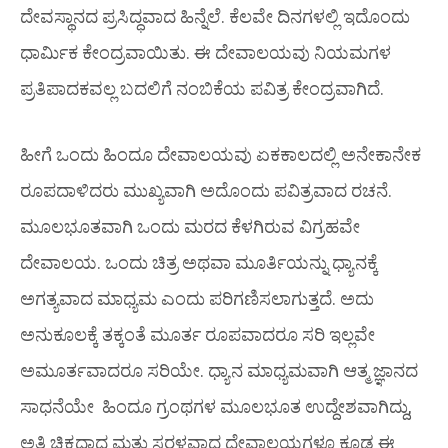
ದೇವಸ್ಥಾನದ ಪ್ರಸಿದ್ಧವಾದ ಹಿನ್ನೆಲೆ. ಕೆಲವೇ ದಿನಗಳಲ್ಲಿ ಇದೊಂದು
ಧಾರ್ಮಿಕ ಕೇಂದ್ರವಾಯಿತು. ಈ ದೇವಾಲಯವು ನಿಯಮಗಳ
ಪ್ರತಿಪಾದಕವಲ್ಲ ಬದಲಿಗೆ ನಂಬಿಕೆಯ ಪವಿತ್ರ ಕೇಂದ್ರವಾಗಿದೆ.
ಹೀಗೆ ಒಂದು ಹಿಂದೂ ದೇವಾಲಯವು ಏಕಕಾಲದಲ್ಲಿ ಅನೇಕಾನೇಕ
ರೂಪದಾಳಿದರು ಮುಖ್ಯವಾಗಿ ಅದೊಂದು ಪವಿತ್ರವಾದ ರಚನೆ.
ಮೂಲಭೂತವಾಗಿ ಒಂದು ಮರದ ಕೆಳಗಿರುವ ವಿಗ್ರಹವೇ
ದೇವಾಲಯ. ಒಂದು ಚಿತ್ರ ಅಥವಾ ಮೂರ್ತಿಯನ್ನು ಧ್ಯಾನಕ್ಕೆ
ಅಗತ್ಯವಾದ ಮಾಧ್ಯಮ ಎಂದು ಪರಿಗಣಿಸಲಾಗುತ್ತದೆ. ಅದು
ಅನುಕೂಲಕ್ಕೆ ತಕ್ಕಂತೆ ಮೂರ್ತ ರೂಪವಾದರೂ ಸರಿ ಇಲ್ಲವೇ
ಅಮೂರ್ತವಾದರೂ ಸರಿಯೇ. ಧ್ಯಾನ ಮಾಧ್ಯಮವಾಗಿ ಆತ್ಮ ಜ್ಞಾನದ
ಸಾಧನೆಯೇ ಹಿಂದೂ ಗ್ರಂಥಗಳ ಮೂಲಭೂತ ಉದ್ದೇಶವಾಗಿದ್ದು,
ಅತಿ ಚಿಕ್ಕದಾದ ಮತ್ತು ಸರಳವಾದ ದೇವಾಲಯಗಳೂ ಕೂಡ ಈ