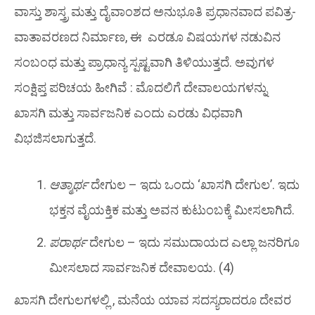
ವಾಸ್ತು ಶಾಸ್ತ್ರ ಮತ್ತು ದೈವಾಂಶದ ಅನುಭೂತಿ ಪ್ರಧಾನವಾದ ಪವಿತ್ರ-
ವಾತಾವರಣದ ನಿರ್ಮಾಣ, ಈ ಎರಡೂ ವಿಷಯಗಳ ನಡುವಿನ
ಸಂಬಂಧ ಮತ್ತು ಪ್ರಾಧಾನ್ಯ ಸ್ಪಷ್ಟವಾಗಿ ತಿಳಿಯುತ್ತದೆ. ಅವುಗಳ
ಸಂಕ್ಷಿಪ್ತ ಪರಿಚಯ ಹೀಗಿವೆ : ಮೊದಲಿಗೆ ದೇವಾಲಯಗಳನ್ನು
ಖಾಸಗಿ ಮತ್ತು ಸಾರ್ವಜನಿಕ ಎಂದು ಎರಡು ವಿಧವಾಗಿ
ವಿಭಜಿಸಲಾಗುತ್ತದೆ.
ಆತ್ಮಾರ್ಥ
ದೇಗುಲ – ಇದು ಒಂದು ‘ಖಾಸಗಿ ದೇಗುಲ’. ಇದು
ಭಕ್ತನ ವೈಯಕ್ತಿಕ ಮತ್ತು ಅವನ ಕುಟುಂಬಕ್ಕೆ ಮೀಸಲಾಗಿದೆ.
ಪರಾರ್ಥ
ದೇಗುಲ – ಇದು ಸಮುದಾಯದ ಎಲ್ಲಾ ಜನರಿಗೂ
ಮೀಸಲಾದ ಸಾರ್ವಜನಿಕ ದೇವಾಲಯ. (4)
ಖಾಸಗಿ ದೇಗುಲಗಳಲ್ಲಿ , ಮನೆಯ ಯಾವ ಸದಸ್ಯರಾದರೂ ದೇವರ