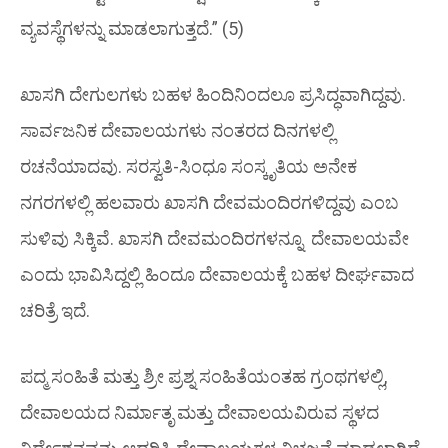
ವ್ಯವಸ್ಥೆಗಳನ್ನು ಮಾಡಲಾಗುತ್ತದೆ.” (5)
ಖಾಸಗಿ ದೇಗುಲಗಳು ಬಹಳ ಹಿಂದಿನಿಂದಲೂ ಪ್ರಸಿದ್ಧವಾಗಿದ್ದವು.
ಸಾರ್ವಜನಿಕ ದೇವಾಲಯಗಳು ನಂತರದ ದಿನಗಳಲ್ಲಿ
ರಚನೆಯಾದವು. ಸರಸ್ವತಿ-ಸಿಂಧೂ ಸಂಸ್ಕೃತಿಯ ಅನೇಕ
ನಗರಗಳಲ್ಲಿ ಹಲವಾರು ಖಾಸಗಿ ದೇವಮಂದಿರಗಳಿದ್ದವು ಎಂಬ
ಸುಳಿವು ಸಿಕ್ಕಿವೆ. ಖಾಸಗಿ ದೇವಮಂದಿರಗಳನ್ನೂ ದೇವಾಲಯವೇ
ಎಂದು ಭಾವಿಸಿದ್ದಲ್ಲಿ ಹಿಂದೂ ದೇವಾಲಯಕ್ಕೆ ಬಹಳ ದೀರ್ಘವಾದ
ಚರಿತ್ರೆ ಇದೆ.
ಪದ್ಮ ಸಂಹಿತೆ
ಮತ್ತು
ಶ್ರೀ ಪ್ರಶ್ನ ಸಂಹಿತೆಯಂತಹ
ಗ್ರಂಥಗಳಲ್ಲಿ,
ದೇವಾಲಯದ ನಿರ್ಮಾತೃ ಮತ್ತು ದೇವಾಲಯವಿರುವ ಸ್ಥಳದ