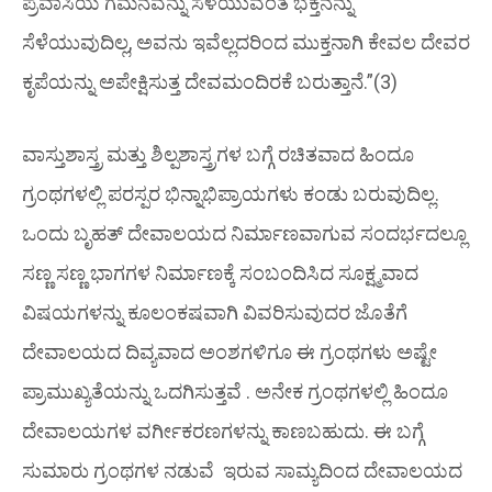
ಪ್ರವಾಸಿಯ ಗಮನವನ್ನು ಸೆಳೆಯುವಂತೆ ಭಕ್ತನನ್ನು
ಸೆಳೆಯುವುದಿಲ್ಲ, ಅವನು ಇವೆಲ್ಲದರಿಂದ ಮುಕ್ತನಾಗಿ ಕೇವಲ ದೇವರ
ಕೃಪೆಯನ್ನು ಅಪೇಕ್ಷಿಸುತ್ತ ದೇವಮಂದಿರಕೆ ಬರುತ್ತಾನೆ.”(3)
ವಾಸ್ತುಶಾಸ್ತ್ರ ಮತ್ತು ಶಿಲ್ಪಶಾಸ್ತ್ರಗಳ ಬಗ್ಗೆ ರಚಿತವಾದ ಹಿಂದೂ
ಗ್ರಂಥಗಳಲ್ಲಿ ಪರಸ್ಪರ ಭಿನ್ನಾಭಿಪ್ರಾಯಗಳು ಕಂಡು ಬರುವುದಿಲ್ಲ.
ಒಂದು ಬೃಹತ್ ದೇವಾಲಯದ ನಿರ್ಮಾಣವಾಗುವ ಸಂದರ್ಭದಲ್ಲೂ
ಸಣ್ಣ ಸಣ್ಣ ಭಾಗಗಳ ನಿರ್ಮಾಣಕ್ಕೆ ಸಂಬಂದಿಸಿದ ಸೂಕ್ಷ್ಮವಾದ
ವಿಷಯಗಳನ್ನು ಕೂಲಂಕಷವಾಗಿ ವಿವರಿಸುವುದರ ಜೊತೆಗೆ
ದೇವಾಲಯದ ದಿವ್ಯವಾದ ಅಂಶಗಳಿಗೂ ಈ ಗ್ರಂಥಗಳು ಅಷ್ಟೇ
ಪ್ರಾಮುಖ್ಯತೆಯನ್ನು ಒದಗಿಸುತ್ತವೆ . ಅನೇಕ ಗ್ರಂಥಗಳಲ್ಲಿ
ಹಿಂದೂ
ದೇವಾಲಯಗಳ ವರ್ಗೀಕರಣಗಳನ್ನು ಕಾಣಬಹುದು. ಈ ಬಗ್ಗೆ
ಸುಮಾರು ಗ್ರಂಥಗಳ ನಡುವೆ ಇರುವ ಸಾಮ್ಯದಿಂದ ದೇವಾಲಯದ