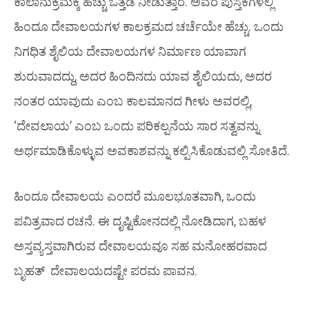
ಕಾಲಾನುಕ್ರಮಕ್ಕೆ ಹೆಚ್ಚು ಒತ್ತಡ ನೀಡುತ್ತಾರೆ. ಅವರ ಪುಸ್ತಕಗಳಲ್ಲಿ
ಹಿಂದೂ ದೇವಾಲಯಗಳ ಕಾಲಕ್ರಮದ ಚರ್ಚೆಯೇ ಹೆಚ್ಚು. ಒಂದು
ನಿಗಧಿತ ಶೈಲಿಯ ದೇವಾಲಯಗಳ ನಿರ್ಮಾಣ ಯಾವಾಗ
ಶುರುವಾದದ್ದು, ಅದರ ಹಿಂದಿನದು ಯಾವ ಶೈಲಿಯದು, ಅದರ
ನಂತರ ಯಾವುದು ಎಂಬ ಕಾಲಮಾನದ ಗೀಳು ಅವರಲ್ಲಿ,
‘ದೇವಲಾಯ’ ಎಂಬ ಒಂದು ಪರಿಕಲ್ಪನೆಯ ಸಾರ ಸತ್ವವನ್ನು
ಅರ್ಥಮಾಡಿಕೊಳ್ಳುವ ಅವಕಾಶವನ್ನು ಕಲ್ಪಿಸಿಕೊಡುವಲ್ಲಿ ಸೋತಿದೆ.
ಹಿಂದೂ ದೇವಾಲಯ ಎಂದರೆ ಮೂಲಭೂತವಾಗಿ, ಒಂದು
ಪವಿತ್ರವಾದ ರಚನೆ. ಈ ದೃಷ್ಟಿಕೋನದಲ್ಲಿ ನೋಡಿದಾಗ, ಬಹಳ
ಅಸ್ತವ್ಯಸ್ತವಾಗಿರುವ ದೇವಾಲಯವೂ ಸಹ ಮನೋಹರವಾದ
ಬೃಹತ್ ದೇವಾಲಯದಷ್ಟೇ ಪರಮ ಪಾವನ.