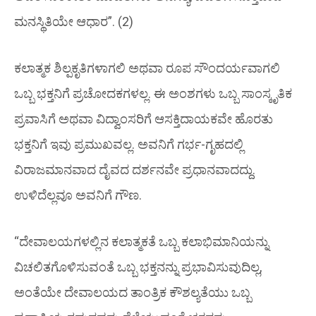
ಮನಸ್ಥಿತಿಯೇ ಆಧಾರ”. (2)
ಕಲಾತ್ಮಕ ಶಿಲ್ಪಕೃತಿಗಳಾಗಲಿ ಅಥವಾ ರೂಪ ಸೌಂದರ್ಯವಾಗಲಿ
ಒಬ್ಬ ಭಕ್ತನಿಗೆ ಪ್ರಚೋದಕಗಳಲ್ಲ. ಈ ಅಂಶಗಳು ಒಬ್ಬ ಸಾಂಸ್ಕೃತಿಕ
ಪ್ರವಾಸಿಗೆ ಅಥವಾ ವಿದ್ವಾಂಸರಿಗೆ ಆಸಕ್ತಿದಾಯಕವೇ ಹೊರತು
ಭಕ್ತನಿಗೆ ಇವು ಪ್ರಮುಖವಲ್ಲ. ಅವನಿಗೆ ಗರ್ಭ-ಗೃಹದಲ್ಲಿ
ವಿರಾಜಮಾನವಾದ ದೈವದ ದರ್ಶನವೇ ಪ್ರಧಾನವಾದದ್ದು.
ಉಳಿದೆಲ್ಲವೂ ಅವನಿಗೆ ಗೌಣ.
“ದೇವಾಲಯಗಳಲ್ಲಿನ ಕಲಾತ್ಮಕತೆ ಒಬ್ಬ ಕಲಾಭಿಮಾನಿಯನ್ನು
ವಿಚಲಿತಗೊಳಿಸುವಂತೆ ಒಬ್ಬ ಭಕ್ತನನ್ನು ಪ್ರಭಾವಿಸುವುದಿಲ್ಲ,
ಅಂತೆಯೇ ದೇವಾಲಯದ ತಾಂತ್ರಿಕ ಕೌಶಲ್ಯತೆಯು ಒಬ್ಬ