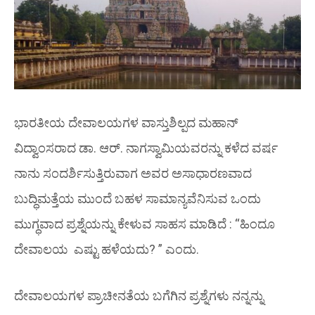
ಭಾರತೀಯ ದೇವಾಲಯಗಳ ವಾಸ್ತುಶಿಲ್ಪದ ಮಹಾನ್
ವಿದ್ವಾಂಸರಾದ ಡಾ. ಆರ್. ನಾಗಸ್ವಾಮಿಯವರನ್ನು ಕಳೆದ ವರ್ಷ
ನಾನು ಸಂದರ್ಶಿಸುತ್ತಿರುವಾಗ ಅವರ ಅಸಾಧಾರಣವಾದ
ಬುದ್ಧಿಮತ್ತೆಯ ಮುಂದೆ ಬಹಳ ಸಾಮಾನ್ಯವೆನಿಸುವ ಒಂದು
ಮುಗ್ಧವಾದ ಪ್ರಶ್ನೆಯನ್ನು ಕೇಳುವ ಸಾಹಸ ಮಾಡಿದೆ : “ಹಿಂದೂ
ದೇವಾಲಯ ಎಷ್ಟು ಹಳೆಯದು? ” ಎಂದು.
ದೇವಾಲಯಗಳ ಪ್ರಾಚೀನತೆಯ ಬಗೆಗಿನ ಪ್ರಶ್ನೆಗಳು ನನ್ನನ್ನು