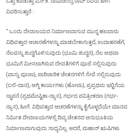
ಒತ್ತು ಕೊಡುತ್ತಾ ಎಸ್.ಕೆ. ರಾಮಚಂದ್ರ ರಾವ್ ರವರು ಹೀಗೆ
ವಿವರಿಸುತ್ತಾರೆ :
“ ಒಂದು ದೇವಾಲಯದ ನಿರ್ಮಾಣವಾಗುವ ಮುನ್ನ ಹಲವಾರು
ವಿಧಿವತ್ತಾದ ಆಚಾರಣೆಗಳನ್ನು ಮಾಡಬೇಕಾಗುತ್ತದೆ, ಉದಾಹರಣೆಗೆ,
ನೆಲವನ್ನು ಶುದ್ಧಗೊಳಿಸುವುದು (ಭೂಮಿ ಶುದ್ಧನ), ನೆಲ ಅಥವಾ
ಭೂಮಿಗೆ ಮೀಸಲಾಗಿರುವ ದೇವತೆಗಳಿಗೆ ಪೂಜೆ ಸಲ್ಲಿಸುವುದು
(ವಾಸ್ತು ಪೂಜಾ), ಪಾರಿಚಾರಿಕ ಚೇತನಗಳಿಗೆ ಸೇವೆ ಸಲ್ಲಿಸುವುದು
(ಬಲಿ-ದಾನ), ಅಗ್ನಿ ಕಾರ್ಯಗಳು (ಹೋಮ), ಪ್ರಪ್ರಥಮ ಇಟ್ಟಿಗೆಯ
ಸ್ಥಾಪನೆ (ಪ್ರಥಮೇಷ್ಟಿಕಾ-ನ್ಯಾಸ), ಗರ್ಭದ ಪವಿತ್ರೀಕರಣ (ಗರ್ಭ-
ನ್ಯಾಸ), ಹೀಗೆ. ವಿಧಿವತ್ತಾದ ಆಚರಣೆಗಳನ್ನು ಕೈಗೊಳ್ಳದೆಯೇ ಮಾನವ
ನಿರ್ಮಿತ ದೇವಾಲಯಗಳಲ್ಲಿ ದಿವ್ಯ ಚೇತನದ ಅನುಭೂತಿಯ
ನಿರ್ಮಾಣವಾಗುವುದು ಸಾಧ್ಯವಿಲ್ಲ. ಆದರೆ, ಮಹಾನ್ ಋಷಿಗಳು