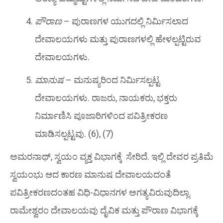
ಪೌರಾಣ
– ಪುರಾಣಗಳ ಯುಗದಲ್ಲಿ ನಿರ್ಮಿಸಲಾದ
ದೇವಾಲಯಗಳು ಮತ್ತು ಪುರಾಣಗಳಲ್ಲಿ ಹೇಳಲ್ಪಟ್ಟಿರುವ
ದೇವಾಲಯಗಳು.
ಮಾನುಷ
– ಮನುಷ್ಯರಿಂದ ನಿರ್ಮಿಸಲ್ಪಟ್ಟ
ದೇವಾಲಯಗಳು. ರಾಜರು, ನಾಯಕರು, ಭಕ್ತರು
ನಿರ್ಮಾಣಿಸಿ ಪೂಜಾರಿಗಳಿಂದ ಪವಿತ್ರೀಕರಣ
ಮಾಡಿಸಲ್ಪಟ್ಟವು. (6), (7)
ಅಮರನಾಥ್, ಸ್ವಯಂ ವ್ಯಕ್ತ
ವಿಭಾಗಕ್ಕೆ
ಸೇರಿದೆ. ಇಲ್ಲಿ ದೇವರ ಪ್ರತಿಮೆ
ಸ್ವಯಂಭು ಆದ ಕಾರಣ ಮಾನುಷ ದೇವಾಲಯದಂತೆ
ಪವಿತ್ರೀಕರಣದಂತಹ ವಿಧಿ-ವಿಧಾನಗಳ ಅಗತ್ಯವಿರುವುದಿಲ್ಲಾ.
ರಾಮೇಶ್ವರಂ
ದೇವಾಲಯವು
ದೈವಿಕ ಮತ್ತು ಪೌರಾಣ
ವಿಭಾಗಕ್ಕೆ