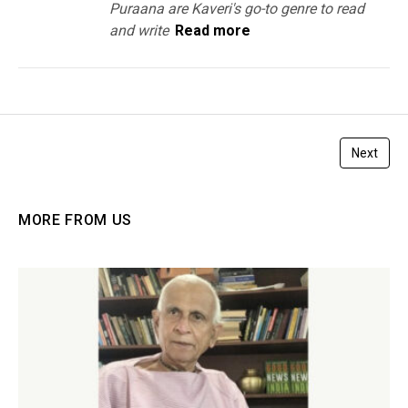
Puraana are Kaveri's go-to genre to read
and write
Read more
Next
MORE FROM US