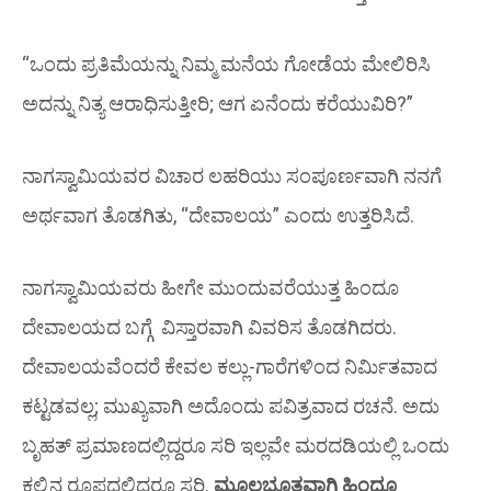
“ಒಂದು ಪ್ರತಿಮೆಯನ್ನು ನಿಮ್ಮ ಮನೆಯ ಗೋಡೆಯ ಮೇಲಿರಿಸಿ
ಅದನ್ನು ನಿತ್ಯ ಆರಾಧಿಸುತ್ತೀರಿ; ಆಗ ಏನೆಂದು ಕರೆಯುವಿರಿ?”
ನಾಗಸ್ವಾಮಿಯವರ ವಿಚಾರ ಲಹರಿಯು ಸಂಪೂರ್ಣವಾಗಿ ನನಗೆ
ಅರ್ಥವಾಗ ತೊಡಗಿತು, “ದೇವಾಲಯ” ಎಂದು ಉತ್ತರಿಸಿದೆ.
ನಾಗಸ್ವಾಮಿಯವರು ಹೀಗೇ ಮುಂದುವರೆಯುತ್ತ ಹಿಂದೂ
ದೇವಾಲಯದ ಬಗ್ಗೆ ವಿಸ್ತಾರವಾಗಿ ವಿವರಿಸ ತೊಡಗಿದರು.
ದೇವಾಲಯವೆಂದರೆ ಕೇವಲ ಕಲ್ಲು-ಗಾರೆಗಳಿಂದ ನಿರ್ಮಿತವಾದ
ಕಟ್ಟಡವಲ್ಲ; ಮುಖ್ಯವಾಗಿ ಅದೊಂದು ಪವಿತ್ರವಾದ ರಚನೆ. ಅದು
ಬೃಹತ್ ಪ್ರಮಾಣದಲ್ಲಿದ್ದರೂ ಸರಿ ಇಲ್ಲವೇ ಮರದಡಿಯಲ್ಲಿ ಒಂದು
ಕಲ್ಲಿನ ರೂಪದಲ್ಲಿದ್ದರೂ ಸರಿ.
ಮೂಲಭೂತವಾಗಿ ಹಿಂದೂ