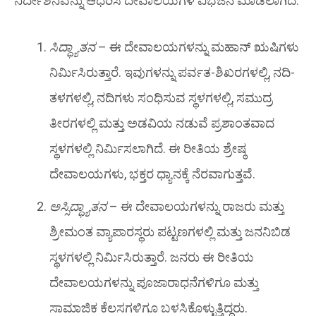
ನಿರ್ದೇಶನವನ್ನು ಆಧರಿಸಿ ದೇವಾಲಯಗಳ ವಿಭಜನೆ ಮಾಡಲಾಗಿದೆ.
ಸಿದ್ಧ್ಯಾತನ
– ಈ ದೇವಾಲಯಗಳನ್ನು ಮಹಾನ್ ಋಷಿಗಳು
ನಿರ್ಮಿಸಿರುತ್ತಾರೆ. ಇವುಗಳನ್ನು ಪರ್ವತ-ಶಿಖರಗಳಲ್ಲಿ, ನದಿ-
ತಳಗಳಲ್ಲಿ, ನದಿಗಳು ಸಂಧಿಸುವ ಸ್ಥಳಗಳಲ್ಲಿ, ಸಮುದ್ರ
ತೀರಗಳಲ್ಲಿ ಮತ್ತು ಅಡವಿಯ ನಡುವೆ ಪ್ರಶಾಂತವಾದ
ಸ್ಥಳಗಳಲ್ಲಿ ನಿರ್ಮಿಸಲಾಗಿದೆ. ಈ ರೀತಿಯ ಶ್ರೇಷ್ಠ
ದೇವಾಲಯಗಳು, ಭಕ್ತರ ಧ್ಯಾನಕ್ಕೆ ನೆರವಾಗುತ್ತವೆ.
ಅಸ್ಸಿದ್ಧ್ಯಾತನ
– ಈ ದೇವಾಲಯಗಳನ್ನು ರಾಜರು ಮತ್ತು
ಶ್ರೀಮಂತ ವ್ಯಾಪಾರಸ್ಥರು ಪಟ್ಟಣಗಳಲ್ಲಿ ಮತ್ತು ಜನನಿಬಿಡ
ಸ್ಥಳಗಳಲ್ಲಿ ನಿರ್ಮಿಸಿರುತ್ತಾರೆ. ಜನರು ಈ ರೀತಿಯ
ದೇವಾಲಯಗಳನ್ನು ಪೂಜಾರಾಧನೆಗಳಿಗೂ ಮತ್ತು
ಸಾಮಾಜಿಕ ಕೆಲಸಗಳಿಗೂ ಬಳಸಿಕೊಳ್ಳುತ್ತಿದ್ದರು.