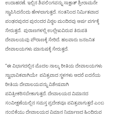
ಉದಾಹರಣೆ. ಇಲ್ಲಿನ ಶಿವಲಿಂಗವನ್ನು ಸಾಕ್ಷಾತ್ ಶ್ರೀರಾಮನೇ
ಸ್ಥಾಪಿಸಿದನೆಂದು ಹೇಳಲಾಗುತ್ತದೆ. ಸಂತನಿಂದ ನಿರ್ಮಿತವಾದ
ಪಂಢರಪುರದ ಪುರಂದರ ವಿಠ್ಠಲ ಮಂದಿರವು
ಆರ್ಷ
ವರ್ಗಕ್ಕೆ
ಸೇರುತ್ತದೆ. ಪುರಾಣಗಳಲ್ಲಿ ಉಲ್ಲೇಖವಿರುವ ತಿರುಪತಿ
ದೇವಾಲಯವು
ಪೌರಾಣಕ್ಕೆ
ಸೇರಿದೆ. ಹಲವಾರು ಜನಜನಿತ
ದೇವಾಲಯಗಳು
ಮಾನುಷಕ್ಕೆ
ಸೇರುತ್ತದೆ.
“ಈ ವಿಭಾಗದಲ್ಲಿನ ಮೊದಲ ನಾಲ್ಕು ರೀತಿಯ ದೇವಾಲಯಗಳು
ಸ್ವಾಭಾವಿಕವಾಗಿಯೇ ಪವಿತ್ರವಾದ ಸ್ಥಳಗಳು ಆದರೆ ಐದನೆಯ
ರೀತಿಯ ದೇವಾಲಯವನ್ನು ವಿಶೇಷವಾಗಿ
ಪವಿತ್ರೀಕರಿಸಬೇಕಾಗುತ್ತದೆ. ದೇವಾಲಯದ ವಿಮಾನದ
ಸಂವೀಕ್ಷಣೆಯಲ್ಲಿನ ಸಮಸ್ತ ಪ್ರದೇಶವೂ ಪವಿತ್ರವಾಗುತ್ತದೆ ಎಂಬ
ನಂಬಿಕೆಯು ದೇವಾಲಯದ ವಿಮಾನ ನಿರ್ಮಾಣದ ಹಿಂದಿರುವ