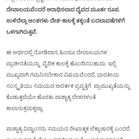
ದೇವಾಲಯವೆಂದರೆ ಆರಾಧಿಸಲಾದ ದೈವದ ಮೂರ್ತ ರೂಪ.
ಉಳಿದೆಲ್ಲಾ ಅಂಶಗಳು ದೇಶ-ಕಾಲಕ್ಕೆ ತಕ್ಕಂತೆ ಬದಲಾವಣೆಗಳಿಗೆ
ಒಳಗಾಗಿರುತ್ತವೆ.
ಈ ಅರ್ಥದಲ್ಲಿ ನೋಡಿದಾಗ, ಹಿಂದೂ ದೇವಾಲಯಗಳ
ಪ್ರಾಚೀನತೆಯನ್ನು ವೈದಿಕ ಕಾಲಕ್ಕೆ ಹೊಂದಿಸಬಹುದು. ಇಲ್ಲಿ
ಮುಖ್ಯವಾಗಿ ಗಮನಿಸಬೇಕಾದ ವಿಷಯವೆಂದರೆ, ಭಾರತೀಯ
ಸಂಸ್ಕೃತಿಯು ಸಮಯದ ಆವರ್ತಕ ಪ್ರವೃತ್ತಿಗೆ ಪ್ರಾಮುಖ್ಯತೆಯನ್ನು
ಕೊಡುತ್ತದೆಯೇ ಹೊರತು ಪಾಶ್ಚಾತ್ಯ ದೇಶಗಳಂತೆ
ಕಾಲಾನುಕ್ರಮಕ್ಕಲ್ಲಾ.
ಪಾಶ್ಚಾತ್ಯ
ವಿದ್ವಾಂಸರು
ಸಮಯದ ರೇಖಾತ್ಮಕ ಲೆಕ್ಕಾಚಾರಕ್ಕೆ ಎಂದರೆ