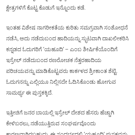
ಕ್ಷೇತ್ರಗಳಿಗೆ ಕೊಟ್ಟ ಕೊಡುಗೆ ಇನ್ನೊಂದು ಕಡೆ.
ಇಂತಹ ವಿಶೇಷ ನಾಗರೀಕತೆಯ ಕುರಿತು ಸಮಗ್ರವಾಗಿ ಸಂಶೋಧನೆ
ನಡೆಸಿ, ಅದು ನಡೆದುಬಂದ ಹಾದಿಯನ್ನು ಸ್ಫುಟವಾಗಿ ದಾಖಲೀಕರಿಸಿ
ಕನ್ನಡದ ಓದುಗರಿಗೆ ‘ಯಹೂದಿ’ – ಎಂಬ ಶೀರ್ಷಿಕೆಯೊಂದಿಗೆ
ಇಸ್ರೇಲ್ ನಡೆದುಬಂದ ರಣರೋಚಕ ನೆತ್ತರಹಾದಿಯ
ಪರಿಚಯವನ್ನು ಮಾಡಿಕೊಟ್ಟವರು ಕಾರ್ಕಳದ ಶ್ರೀಕಾಂತ ಶೆಟ್ಟಿ.
ಓದುಗನನ್ನು ಎಲ್ಲಿಯೂ ನಿಲ್ಲಿಸದೇ ಓದಿಸಿಕೊಂಡು ಹೋಗುವ
ಸಾಮರ್ಥ್ಯ ಈ ಪುಸ್ತಕಕ್ಕಿದೆ.
ಇತ್ತೀಚಿಗೆ ಜನರ ಬಾಯಲ್ಲಿ ಇಸ್ರೇಲ್ ದೇಶದ ಹೆಸರು ಹೆಚ್ಚಾಗಿ
ಕೇಳಿಬರಲು, ನಡೆಯುತ್ತಿರುವ ಸಂಘರ್ಷವೊಂದು
ಕಾರಣವಾಗಿರಬಹುದು. ಈ ಸಂದರ್ಭದಲ್ಲಿ ‘ಯಹೂದಿ’ ಪುಸ್ತಕವನ್ನು