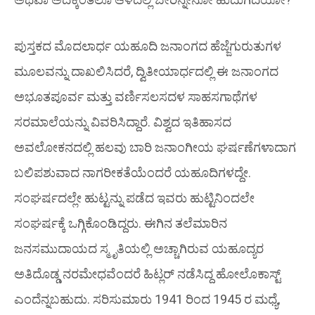
ಪುಸ್ತಕದ ಮೊದಲಾರ್ಧ ಯಹೂದಿ ಜನಾಂಗದ ಹೆಜ್ಜೆಗುರುತುಗಳ
ಮೂಲವನ್ನು ದಾಖಲಿಸಿದರೆ, ದ್ವಿತೀಯಾರ್ಧದಲ್ಲಿ ಈ ಜನಾಂಗದ
ಅಭೂತಪೂರ್ವ ಮತ್ತು ವರ್ಣಿಸಲಸದಳ ಸಾಹಸಗಾಥೆಗಳ
ಸರಮಾಲೆಯನ್ನು ವಿವರಿಸಿದ್ದಾರೆ. ವಿಶ್ವದ ಇತಿಹಾಸದ
ಅವಲೋಕನದಲ್ಲಿ ಹಲವು ಬಾರಿ ಜನಾಂಗೀಯ ಘರ್ಷಣೆಗಳಾದಾಗ
ಬಲಿಪಶುವಾದ ನಾಗರೀಕತೆಯೆಂದರೆ ಯಹೂದಿಗಳದ್ದೇ.
ಸಂಘರ್ಷದಲ್ಲೇ ಹುಟ್ಟನ್ನು ಪಡೆದ ಇವರು ಹುಟ್ಟಿನಿಂದಲೇ
ಸಂಘರ್ಷಕ್ಕೆ ಒಗ್ಗಿಕೊಂಡಿದ್ದರು. ಈಗಿನ ತಲೆಮಾರಿನ
ಜನಸಮುದಾಯದ ಸ್ಮೃತಿಯಲ್ಲಿ ಅಚ್ಚಾಗಿರುವ ಯಹೂದ್ಯರ
ಅತಿದೊಡ್ಡ ನರಮೇಧವೆಂದರೆ ಹಿಟ್ಲರ್ ನಡೆಸಿದ್ದ ಹೋಲೊಕಾಸ್ಟ್
ಎಂದೆನ್ನಬಹುದು. ಸರಿಸುಮಾರು 1941 ರಿಂದ 1945 ರ ಮಧ್ಯೆ,