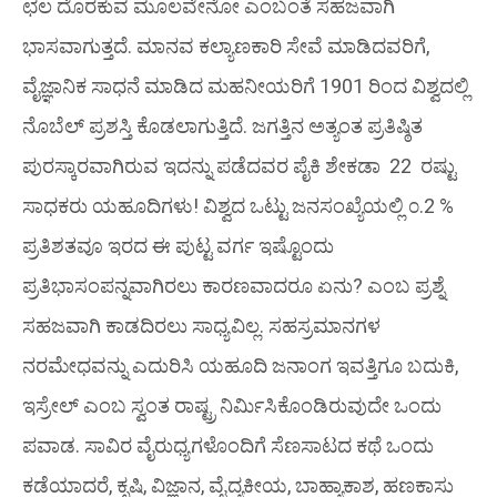
ಛಲ ದೊರಕುವ ಮೂಲವೇನೋ ಎಂಬಂತೆ ಸಹಜವಾಗಿ
ಭಾಸವಾಗುತ್ತದೆ. ಮಾನವ ಕಲ್ಯಾಣಕಾರಿ ಸೇವೆ ಮಾಡಿದವರಿಗೆ,
ವೈಜ್ಞಾನಿಕ ಸಾಧನೆ ಮಾಡಿದ ಮಹನೀಯರಿಗೆ 1901 ರಿಂದ ವಿಶ್ವದಲ್ಲಿ
ನೊಬೆಲ್ ಪ್ರಶಸ್ತಿ ಕೊಡಲಾಗುತ್ತಿದೆ. ಜಗತ್ತಿನ ಅತ್ಯಂತ ಪ್ರತಿಷ್ಠಿತ
ಪುರಸ್ಕಾರವಾಗಿರುವ ಇದನ್ನು ಪಡೆದವರ ಪೈಕಿ ಶೇಕಡಾ 22 ರಷ್ಟು
ಸಾಧಕರು ಯಹೂದಿಗಳು! ವಿಶ್ವದ ಒಟ್ಟು ಜನಸಂಖ್ಯೆಯಲ್ಲಿ ೦.2 %
ಪ್ರತಿಶತವೂ ಇರದ ಈ ಪುಟ್ಟ ವರ್ಗ ಇಷ್ಟೊಂದು
ಪ್ರತಿಭಾಸಂಪನ್ನವಾಗಿರಲು ಕಾರಣವಾದರೂ ಏನು? ಎಂಬ ಪ್ರಶ್ನೆ
ಸಹಜವಾಗಿ ಕಾಡದಿರಲು ಸಾಧ್ಯವಿಲ್ಲ. ಸಹಸ್ರಮಾನಗಳ
ನರಮೇಧವನ್ನು ಎದುರಿಸಿ ಯಹೂದಿ ಜನಾಂಗ ಇವತ್ತಿಗೂ ಬದುಕಿ,
ಇಸ್ರೇಲ್ ಎಂಬ ಸ್ವಂತ ರಾಷ್ಟ್ರ ನಿರ್ಮಿಸಿಕೊಂಡಿರುವುದೇ ಒಂದು
ಪವಾಡ. ಸಾವಿರ ವೈರುಧ್ಯಗಳೊಂದಿಗೆ ಸೆಣಸಾಟದ ಕಥೆ ಒಂದು
ಕಡೆಯಾದರೆ, ಕೃಷಿ, ವಿಜ್ಞಾನ, ವೈದ್ಯಕೀಯ, ಬಾಹ್ಯಾಕಾಶ, ಹಣಕಾಸು