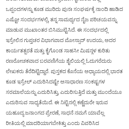
ಒಪ್ಪಂದಗಳನ್ನು ಕೂಡ ಮುರಿದು ಪುನಃ ಸಂಘರ್ಷಕ್ಕೆ ನಾಂದಿ ಹಾಡಿದ
ಎಷ್ಟೋ ಸಂದರ್ಭಗಳಲ್ಲಿ, ತನ್ನ ಸಾಮರ್ಥ್ಯದ ನೈಜ ಪರಿಚಯವನ್ನು
ಮಾಡುವ ಮುಖಾಂತರ ಬಿಸಿಮುಟ್ಟಿಸಿದೆ. ಈ ಸಂದರ್ಭದಲ್ಲಿ
ಇಸ್ರೇಲಿನ ಗುಪ್ತಚರ ವಿಭಾಗವಾದ ಮೋಸ್ಸಾದ್ ಉದಯ, ಅದರ
ಕಾರ್ಯತತ್ಪರತೆ ಮತ್ತು ಕೈಗೊಂಡ ಸಾಹಸೀ ಮಿಷನ್ಗಳ ಕುರಿತು
ರಣರೋಚಕವಾದ ಬರವಣಿಗೆಯ ಶೈಲಿಯಲ್ಲಿ ಓದುಗರೆದುರು
ಲೇಖಕರು ತೆರೆದಿಟ್ಟಿದ್ದಾರೆ. ಪುಸ್ತಕದ ಕೊನೆಯ ಅಧ್ಯಾಯದಲ್ಲಿ ಭಾರತ
ಕೂಡ ಇಸ್ರೇಲ್ ಎದುರಿಸಿದಷ್ಟೇ ಅಸಾಧಾರಣ ಸಂಕಷ್ಟಗಳ
ಸರಮಾಲೆಯನ್ನು ಎದುರಿಸಿತ್ತು, ಎದುರಿಸುತ್ತಿದೆ ಮತ್ತು ಮುಂದೆಯೂ
ಎದುರಿಸುವ ಸಾಧ್ಯತೆಯಿದೆ. ಈ ನಿಟ್ಟಿನಲ್ಲಿ ಕಣ್ಣೆದುರೇ ಇರುವ
ಯಹೂದ್ಯ ಜನಾಂಗದ ಪ್ರೇರಣೆ, ಸಾಧನೆ ನಮಗೆ ಯಾವೆಲ್ಲ
ರೀತಿಯಲ್ಲಿ ಮಾದರಿಯಾಗಬೇಕಿತ್ತು ಎಂದು ವಿವರಿಸಿದ