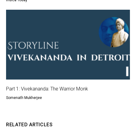
Indica Today
Part 1: Vivekananda: The Warrior Monk
Somenath Mukherjee
RELATED ARTICLES