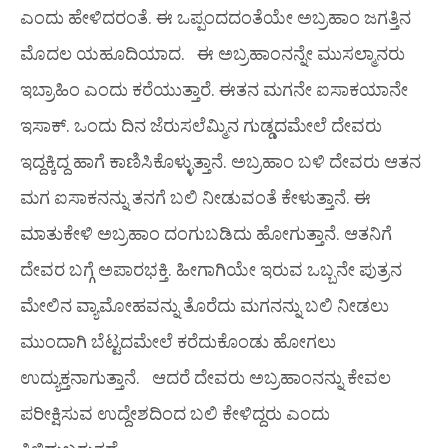
ಎಂದು ಹೇಳಿದರಂತೆ. ಈ ಒಪ್ಪಂದದಂತೆಯೇ ಅಬ್ರಹಾಂ ಜಗತ್ತಿನ
ಮೊದಲ ಯಹೂದಿಯಾದ. ಈ ಅಬ್ರಹಾಂನನ್ನೇ ಮುಸಲ್ಮಾನರು
ಇಬ್ರಾಹಿಂ ಎಂದು ಕರೆಯುತ್ತಾರೆ. ಈತನ ಮಗನೇ ಐಸಾಕಯಾನೇ
ಇಸಾಕ್. ಒಂದು ದಿನ ಜೆರುಸಲೆಮ್ಮಿನ ಗುಡ್ಡದಮೇಲೆ ದೇವರು
ಇದ್ದಕ್ಕಿದ್ದ ಹಾಗೆ ಕಾಣಿಸಿಕೊಳ್ಳುತ್ತಾನೆ. ಅಬ್ರಹಾಂ ಬಳಿ ದೇವರು ಆತನ
ಮಗ ಐಸಾಕನನ್ನು ತನಗೆ ಬಲಿ ನೀಡುವಂತೆ ಕೇಳುತ್ತಾನೆ. ಈ
ಮಾತುಕೇಳಿ ಅಬ್ರಹಾಂ ದಂಗುಬಡಿದು ಹೋಗುತ್ತಾನೆ. ಆತನಿಗೆ
ದೇವರ ಬಗ್ಗೆ ಅಪಾರಭಕ್ತಿ. ಹೀಗಾಗಿಯೇ ಇರುವ ಒಬ್ಬನೇ ಪುತ್ರನ
ಮೇಲಿನ ವ್ಯಾಮೋಹವನ್ನು ತೊರೆದು ಮಗನನ್ನು ಬಲಿ ನೀಡಲು
ಮುಂದಾಗಿ ಬೆಟ್ಟದಮೇಲೆ ಕರೆದುಕೊಂಡು ಹೋಗಲು
ಉದ್ಯುಕ್ತನಾಗುತ್ತಾನೆ. ಆದರೆ ದೇವರು ಅಬ್ರಹಾಂನನ್ನು ಕೇವಲ
ಪರೀಕ್ಷಿಸುವ ಉದ್ದೇಶದಿಂದ ಬಲಿ ಕೇಳಿದ್ದರು ಎಂದು