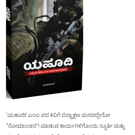
‘ಯಹೂದಿ’ ಎಂಬ ಪದ ಕಿವಿಗೆ ಬಿದ್ದಾಕ್ಷಣ ಮನದಲ್ಲೇನೋ
“ರೋಮಾಂಚನ”! ಮಾಡುವ ಕಾರ್ಯಗಳಿಗೊಂದು ಸ್ಫೂರ್ತಿ ಮತ್ತು