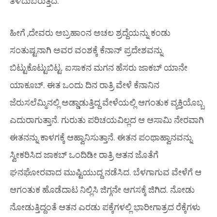
ತಿಳಿದುಬರುತ್ತದೆ.
ಹೀಗೆ ,ದೇವರು ಅಬ್ರಹಾಂನ ಅಚಲ ಶ್ರದ್ದೆಯನ್ನು ಕಂಡು
ಸಂತುಷ್ಟನಾಗಿ ಅವರ ವಂಶಕ್ಕೆ ಕೆನಾನ್ ಪ್ರದೇಶವನ್ನು
ಬಿಟ್ಟುಕೊಟ್ಟುಬಿಟ್ಟ. ಐಸಾಕನ ಮಗನ ಹೆಸರು ಜಾಕಬ್ ಯಾನೇ
ಯಾಕೂಬ್. ಈತ ಒಂದು ದಿನ ರಾತ್ರಿ ವೇಳೆ ಕೆನಾನಿನ
ಜೆರುಸಲೆಮ್ಮಿನಲ್ಲಿ ಅಡ್ಡಾಡುತ್ತಿದ್ದ ವೇಳೆಯಲ್ಲಿ ಆಗಂತುಕ ವ್ಯಕ್ತಿಯೊಬ್ಬ
ಎದುರಾಗುತ್ತಾನೆ. ಗುರುತು ಪರಿಚಯವಿಲ್ಲದ ಆ ಆಸಾಮಿ ನೇರವಾಗಿ
ಈತನನ್ನು ಕಾಳಗಕ್ಕೆ ಆಹ್ವಾನಿಸುತ್ತಾನೆ. ಈತನ ಪಂಥಾಹ್ವಾನವನ್ನು
ಸ್ವೀಕರಿಸಿದ ಜಾಕಬ್ ಒಂದಿಡೀ ರಾತ್ರಿ ಆತನ ಜೊತೆಗೆ
ಘನಘೋರವಾದ ಮುಷ್ಟಿಯುದ್ದ ನಡೆಸಿದ. ಬೆಳಗಾಗುವ ವೇಳೆಗೆ ಆ
ಆಗಂತುಕ ಹೊಡೆದಾಟ ನಿಲ್ಲಿಸಿ ಜಿಗ್ಗನೇ ಆಗಸಕ್ಕೆ ಜಿಗಿದ. ನೋಡು
ನೋಡುತ್ತಿದ್ದಂತೆ ಆತನ ಎರಡು ಪಕ್ಕೆಗಳಲ್ಲಿ ಭಾರೀಗಾತ್ರದ ರೆಕ್ಕೆಗಳು