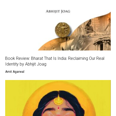
Book Review: Bharat That Is India: Reclaiming Our Real
Identity by Abhijit Joag
Amit Agarwal