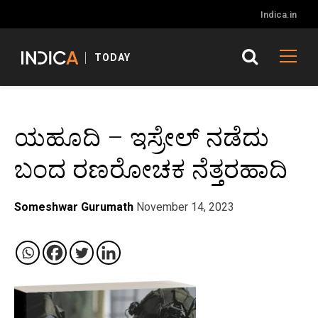
Indica.in
TODAY
ಯಹೂದಿ – ಇಸ್ರೇಲ್ ನಡೆದು
ಬಂದ ರಣರೋಚಕ ನೆತ್ತರಹಾದಿ
Someshwar Gurumath
November 14, 2023