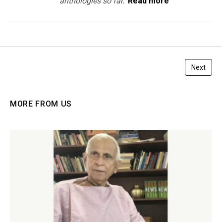
anthologies so far.
Read more
Next
MORE FROM US