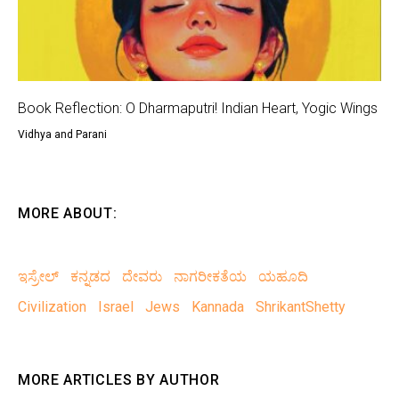
Book Reflection: O Dharmaputri! Indian Heart, Yogic Wings
Vidhya and Parani
MORE ABOUT:
ಇಸ್ರೇಲ್
ಕನ್ನಡದ
ದೇವರು
ನಾಗರೀಕತೆಯ
ಯಹೂದಿ
Civilization
Israel
Jews
Kannada
ShrikantShetty
MORE ARTICLES BY AUTHOR