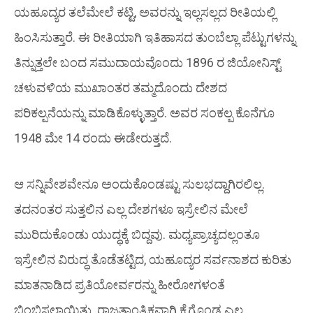
ಯಹೂದ್ಯರ ತಲೆಮೇಲೆ ಕಟ್ಟಿ, ಅವರನ್ನು ಇಲ್ಲಸಲ್ಲದ ರೀತಿಯಲ್ಲಿ
ಹಿಂಸಿಸುತ್ತಾರೆ. ಈ ರೀತಿಯಾಗಿ ಇತಿಹಾಸದ ತುಂಬೆಲ್ಲಾ ಪೆಟ್ಟುಗಳನ್ನು
ತಿನ್ನುತ್ತಲೇ ಬಂದ ಸಮುದಾಯವೊಂದು 1896 ರ ಜಿಯೋನಿಸ್ಟ್
ಚಳುವಳಿಯ ಮುಖಾಂತರ ತಮ್ಮದೊಂದು ದೇಶದ
ಪರಿಕಲ್ಪನೆಯನ್ನು ಮಾಡಿಕೊಳ್ಳುತ್ತಾರೆ. ಅವರ ಸಂಕಲ್ಪ ಕೊನೆಗೂ
1948 ಮೇ 14 ರಂದು ಈಡೇರುತ್ತದೆ.
ಆ ಸನ್ನಿವೇಶವೇನೂ ಅಂದುಕೊಂಡಷ್ಟು ಸುಲಭದ್ದಾಗಿರಲಿಲ್ಲ.
ತದನಂತರ ಸುತ್ತಲಿನ ಎಲ್ಲ ದೇಶಗಳೂ ಇಸ್ರೇಲಿನ ಮೇಲೆ
ಮುರಿದುಕೊಂಡು ಯುದ್ಧಕ್ಕೆ ಬಿದ್ದವು. ಮಧ್ಯಪ್ರಾಚ್ಯದಲ್ಲಂತೂ
ಇಸ್ರೇಲಿನ ವಿರುದ್ಧ ತೊಡೆತಟ್ಟಿದ, ಯಹೂದ್ಯರ ಸರ್ವನಾಶದ ಕುರಿತು
ಮಾತನಾಡಿದ ಪ್ರತಿಯೋರ್ವರನ್ನು ಹೀರೋಗಳಂತೆ
ಬಿಂಬಿಸಲಾಯಿತು. ರಾಜತಾಂತ್ರಿಕವಾಗಿ ಕೈಗೊಂಡ ಎಲ್ಲ