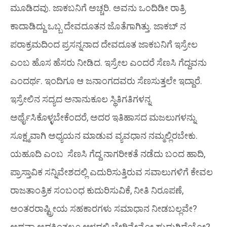
ಮೂಡಿದವು. ಜಾಕಬನಿಗೆ ಅಚ್ಚರಿ. ಅವನು ಒಂದಿಡೀ ರಾತ್ರಿ
ಕಾದಾಡಿದ್ದು ಒಬ್ಬ ದೇವದೂತನ ಜೊತೆಗಾಗಿತ್ತು. ಜಾಕಬ್ ನ
ಪರಾಕ್ರಮದಿಂದ ಪ್ರಸನ್ನನಾದ ದೇವದೂತ ಜಾಕಬನಿಗೆ ಇಸ್ರೇಲ
ಎಂಬ ಹೊಸ ಹೆಸರು ನೀಡಿದ. ಇಸ್ರೇಲ ಎಂದರೆ ಸೆಣಸಿ ಗೆದ್ದವನು
ಎಂದರ್ಥ. ಇಂದಿಗೂ ಆ ಜನಾಂಗದವರು ಸೆಣಸುತ್ತಲೇ ಇದ್ದಾರೆ.
ಇಸ್ರೇಲಿನ ಸದ್ಯದ ಅನಾನುಕೂಲ ಸ್ಥಿತಿಗತಿಗಳನ್ನ
ಅರ್ಥೈಸಿಕೊಳ್ಳಬೇಕೆಂದರೆ, ಅದರ ಇತಿಹಾಸದ ಮಜಲುಗಳನ್ನು
ಸೂಕ್ಷ್ಮವಾಗಿ ಅಧ್ಯಯನ ಮಾಡುವ ವ್ಯವಧಾನ ನಮ್ಮಲ್ಲಿರಬೇಕು.
ಯಹೂದಿ ಎಂಬ ಸೆಣಸಿ ಗೆದ್ದ ನಾಗರೀಕತೆ ನಡೆದು ಬಂದ ಹಾದಿ,
ಪ್ರಾಸ್ತಾವಿಕ ಸನ್ನಿವೇಶದಲ್ಲಿ ಎದುರಿಸುತ್ತಿರುವ ಸವಾಲುಗಳಿಗೆ ಕೇವಲ
ರಾಜತಾಂತ್ರಿಕ ಸಂಬಂಧ ಕುದುರಿಸುವಿಕೆ, ನೀತಿ ನಿರೂಪಣೆ,
ಅಂತರರಾಷ್ಟ್ರೀಯ ಸಹಕಾರಗಳು ಸಮಾಧಾನ ನೀಡಬಲ್ಲವೇ?
ಅಥವಾ ಅದಕ್ಕಿಂತಲೂ ಆಳದಲ್ಲಿ ಬೇರಿನ್ನೇನೋ ಹುದುಗಿದೆಯೋ?