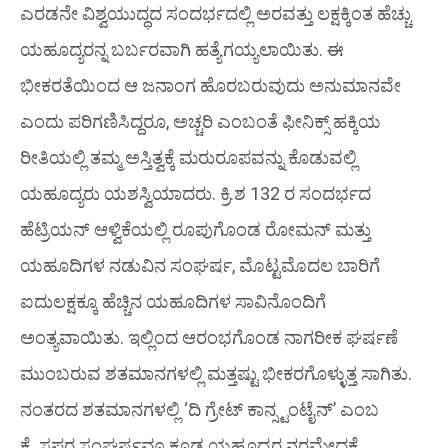
ಎರಡನೇ ವಿಶ್ವಯುದ್ಧದ ಸಂದರ್ಭದಲ್ಲಿ ಅರವತ್ತು ಲಕ್ಷಕ್ಕಿಂತ ಹೆಚ್ಚು
ಯಹೂದ್ಯರನ್ನ ಬರ್ಬರವಾಗಿ ಹತ್ಯೆಗಯ್ಯಲಾಯಿತು. ಈ
ಭೀಕರತೆಯಿಂದ ಆ ಜನಾಂಗ ಹೊರಬರುವುದು ಅನುಮಾನವೇ
ಎಂದು ಪರಿಗಣಿಸಿದ್ದರೂ, ಅಚ್ಚರಿ ಎಂಬಂತೆ ಫೀನಿಕ್ಸ್ ಹಕ್ಕಿಯ
ರೀತಿಯಲ್ಲಿ ತಮ್ಮ ಅಸ್ತಿತ್ವಕ್ಕೆ ಮರುರೂಪವನ್ನು ಕೊಡುವಲ್ಲಿ
ಯಹೂದ್ಯರು ಯಶಸ್ವಿಯಾದರು. ಕ್ರಿ.ಶ 132 ರ ಸಂದರ್ಭದ
ಹೆಟ್ರಿಯನ್ ಆಳ್ವಿಕೆಯಲ್ಲಿ ರೂಪುಗೊಂಡ ರೋಮನ್ ಮತ್ತು
ಯಹೂದಿಗಳ ನಡುವಿನ ಸಂಘರ್ಷ, ಮೊಟ್ಟಮೊದಲ ಬಾರಿಗೆ
ಐದುಲಕ್ಷಕ್ಕೂ ಹೆಚ್ಚಿನ ಯಹೂದಿಗಳ ಸಾವಿನೊಂದಿಗೆ
ಅಂತ್ಯವಾಯಿತು. ಇಲ್ಲಿಂದ ಆರಂಭಗೊಂಡ ನಾಗರೀಕ ಘರ್ಷಣೆ
ಮುಂಬರುವ ಶತಮಾನಗಳಲ್ಲಿ ಮತ್ತಷ್ಟು ಭೀಕರಗೊಳ್ಳುತ್ತ ಸಾಗಿತು.
ನಂತರದ ಶತಮಾನಗಳಲ್ಲಿ ‘ದಿ ಗ್ರೇಟ್ ಕಾನ್ಸ್ಟಂಟೈನ್’ ಎಂಬ
ಕ್ರೈಸ್ತಪರ ಸಂಘರ್ಷವೂ ಕೂಡ ಯಹೂದ್ಯರ ನರಮೇಧಕ್ಕೆ