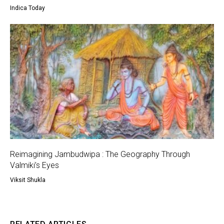
Indica Today
Reimagining Jambudwipa : The Geography Through
Valmiki’s Eyes
Viksit Shukla