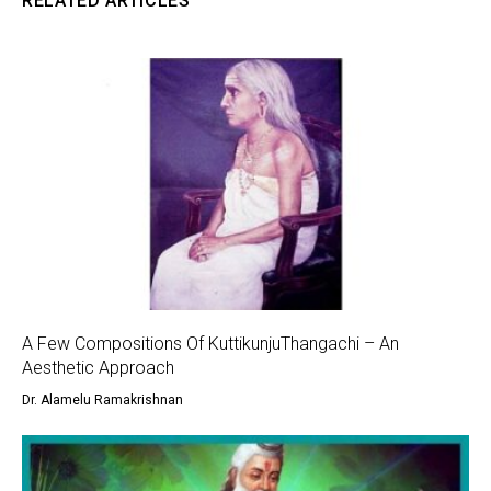
RELATED ARTICLES
A Few Compositions Of KuttikunjuThangachi – An
Aesthetic Approach
Dr. Alamelu Ramakrishnan