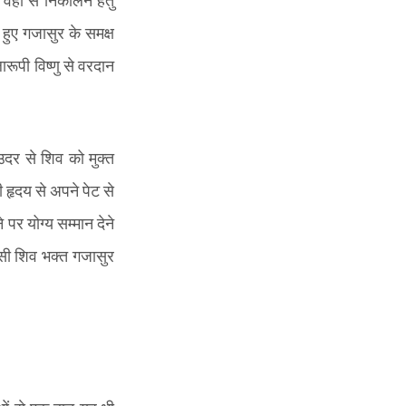
 वहां से निकालने हेतु
े हुए गजासुर के समक्ष
ूपी विष्णु से वरदान
 उदर से शिव को मुक्त
ी हृदय से अपने पेट से
पर योग्य सम्मान देने
इसी शिव भक्त गजासुर