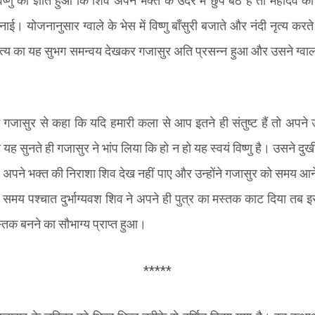
्णु को ज्ञात हुआ कि शिव अपने भक्त के उदर में छुपे बैठे हैं तो महादेव को
ाई। योजनानुसार ग्वाले के भेस में विष्णु बाँसुरी बजाते और नंदी नृत्य करत
नृत्य का यह सुभग समन्वय देखकर गजासुर अति प्रसन्न हुआ और उसने ग्वालार
 ने गजासुर से कहा कि यदि हमारी कला से आप इतने ही संतुष्ट हैं तो अपने
से यह सुनते ही गजासुर ने भांप लिया कि हो न हो यह स्वयं विष्णु है। उसने दुख
अपने भक्त की निराशा शिव देख नहीं पाए और उन्होंने गजासुर को समय आने 
मय पश्चात दुर्भाग्यवश शिव ने अपने ही पुत्र का मस्तक काट दिया तब 
स्तक बनने का सौभाग्य प्राप्त हुआ।
*****