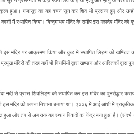
गजासुर ने प्रसन्नता से कहा स्वयं शिव के हाथों मृत्यु और मृत्यु के पश्चात श
तकृत्य हुआ। गजासुर का यह वचन सुन कर शिव भी प्रसन्न हुए और उन्होंन
 काशी में स्थापित किया। बिन्दुमाधव मंदिर के समीप इस महादेव मंदिर को कृत
ेब ने इस मंदिर पर आक्रमण किया और कुंड में स्थापित लिङ्ग को खण्डित कर
्रमुख मंदिरों की तरह यहाँ भी विधर्मियों द्वारा खण्डन और आस्तिकों द्वारा पुन
दा नदी से प्राप्त शिवलिङ्ग को स्थापित कर इस मंदिर का पुनरोद्धार करा
े भी इस मंदिर को अपना निशाना बनाया था। २००६ में आई आंधी में प्राकृति
त हुआ और तब से अब तक यह स्थान विवादों का केंद्र बना हुआ है।
(
संदर्भ