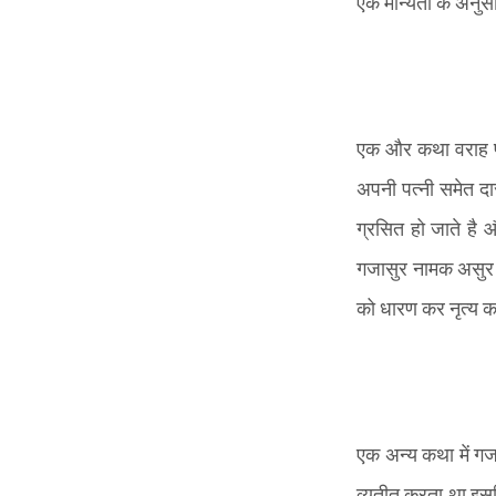
एक मान्यता के अनुसा
एक और कथा वराह पुर
अपनी पत्नी समेत द
ग्रसित हो जाते है 
गजासुर नामक असुर क
को धारण कर नृत्य कर
एक अन्य कथा में ग
व्यतीत करता था इसलि