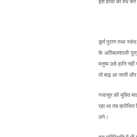
इस हाथी का वध कर दे
कूर्म पुराण तथा स्कं
के अतिबलशाली पुत्र
मनुष्य उसे हानि नही
तो बाढ़ आ जाती और पर
गजासुर की मुक्ति मा
रहा था तब क्रोधित 
लगे।