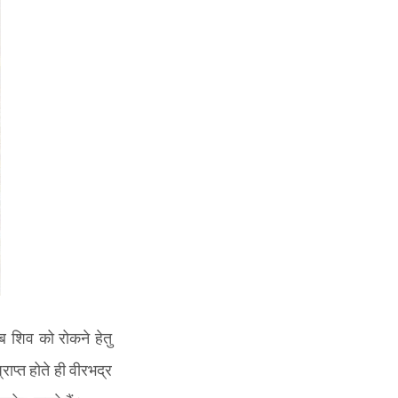
तब शिव को रोकने हेतु
ाप्त होते ही वीरभद्र