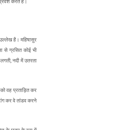
्रवेश करते हैं।
ा उल्लेख है। महिषासुर
ा से ग्रसित कोई भी
े लगती
,
नदी में उतरता
ों को वह प्रताड़ित कर
ंग कर वे तांडव करने