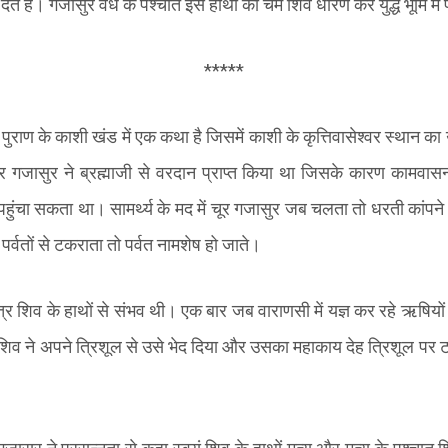
ते हैं। गजासुर वध के पश्चात इस हाथी का चर्म शिव धारण कर युद्ध भूमि में प
*****
द पुराण के काशी खंड में एक कथा है जिसमें काशी के कृत्तिवासेश्वर स्थान क
 गजासुर ने ब्रह्माजी से वरदान प्राप्त किया था जिसके कारण कामवासन
ं पहुंचा सकता था। सामर्थ्य के मद में चूर गजासुर जब चलता तो धरती कांपन
्वतों से टकराता तो पर्वत नामशेष हो जाते।
त्र शिव के हाथों से संभव थी। एक बार जब वाराणसी में यज्ञ कर रहे ऋषिय
शिव ने अपने त्रिशूल से उसे भेद दिया और उसका महाकाय देह त्रिशूल पर टा