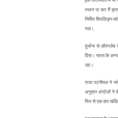
इस परिस्थिति में भी 
स्थान पा कर मैं कृ
निर्मित शिवलिङ्ग को
गया।
दुर्भाग्य से औरंगज़
दिया। भारत के अन्य प
रहा।
राजा पटनीमल ने नर्म
अनुसार अंग्रेज़ों न
फिर से एक बार खंडि