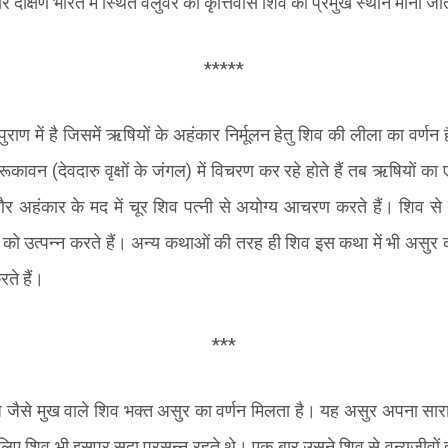
र दक्षिण भारत में स्थित वलुवर को कृत्तिवास शिव का प्रमुख स्थान माना जा
*****
ाण में है जिसमें ऋषियों के अहंकार निर्मूलन हेतु शिव की लीला का वर्ण
ारूकावन
(
देवदारु वृक्षों के जंगल
)
में विचरण कर रहे होते हैं तब ऋषियों का 
और अहंकार के मद में चूर शिव पत्नी से अयोग्य आचरण करते हैं। शिव से 
ो उत्पन्न करते हैं। अन्य कथाओं की तरह ही शिव इस कथा में भी असुर 
ते हैं।
***
ज जैसे मुख वाले शिव भक्त असुर का वर्णन मिलता है। यह असुर अपना सा
ए शिव भी इसपर सदा प्रसन्न रहते थे। एक बार उसने शिव से वन्यजीवों द्वा