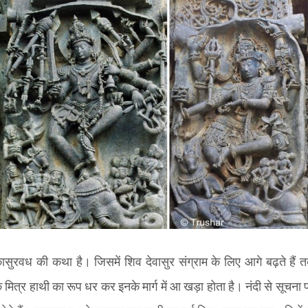
धकासुरवध की कथा है। जिसमें शिव देवासुर संग्राम के लिए आगे बढ़ते हैं 
त्र हाथी का रूप धर कर इनके मार्ग में आ खड़ा होता है। नंदी से सूचना प्र