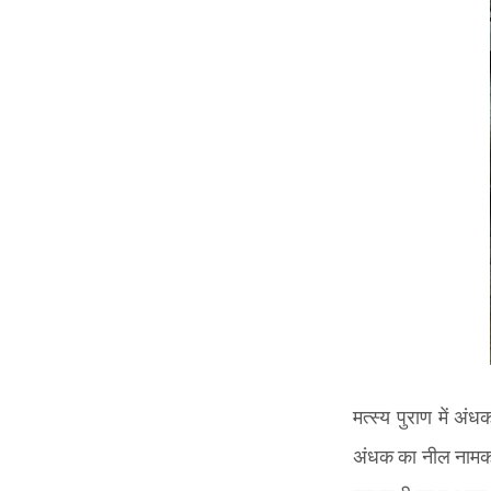
मत्स्य पुराण में अं
अंधक का नील नामक मि