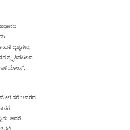
ಸಮಾಧಾನದ
ಂದು
ುತಿ ದೃಶ್ಯಗಳು,
ನ ಸ್ಮೃತಿಪಟಲದ
ಯೇ ಇಳಿಯೋಣ”,
ುಗಳ ಮೇಲೆ ಸರೋವರದ
 ತನಗೆ
ಟ್ಟನು. ಆದರೆ
ನಲ್ಲಿ