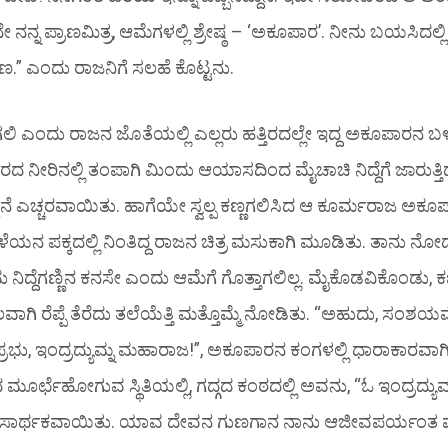
ೇ ನನ್ನ ಪ್ರಾಣಮಿತ್ರ, ಆಮೆಗಳಲ್ಲಿ ಶ್ರೇಷ್ಠ – ‘ಅಕೂಪಾರ’. ನೀನು ಬಯಸಿದಲ
” ಎಂದು ರಾಜನಿಗೆ ಸಲಹೆ ಕೊಟ್ಟನು.
ಲಿ ಎಂದು ರಾಜನ ಜೊತೆಯಲ್ಲಿ ಎಲ್ಲರು ಹತ್ತಿರದಲ್ಲೇ ಇದ್ದ ಅಕೂಪಾರನ ಬ
ನೀರಿನಲ್ಲಿ ತಂಪಾಗಿ ಮಿಂದು ಆಯಾಸದಿಂದ ಮೈಚಾಚಿ ನಿದ್ದೆಗೆ ಜಾರುತ್ತಿ
 ಎಚ್ಚರವಾಯಿತು. ಹಾಗೆಯೇ ಸ್ವಲ್ಪ ಕಣ್ಣಗಲಿಸಿದ ಆ ಕೂರ್ಮರಾಜ ಅಕೂ
ಳೆಯನ ಪಕ್ಕದಲ್ಲಿ ನಿಂತಿದ್ದ ರಾಜನ ಚಿತ್ರ ಮಸುಕಾಗಿ ಮೂಡಿತು. ತಾನು ನೋಡ
ಿದ್ದೆಗಣ್ಣಿನ ಕನಸೇ ಎಂದು ಆಮೆಗೆ ಗೊತ್ತಾಗಲಿಲ್ಲ. ಮೈಕೊಡವಿಕೊಂಡು, ಕಣ್
ಾಗಿ ರೆಪ್ಪೆ ತೆರೆದು ತಲೆಯೆತ್ತಿ ಮತ್ತೊಮ್ಮೆ ನೋಡಿತು. “ಅಹುದು, ಸಂಶಯ
ರಭು, ಇಂದ್ರದ್ಯುಮ್ನ ಮಹಾರಾಜ!”, ಅಕೂಪಾರನ ಕಂಗಳಲ್ಲಿ ಧಾರಾಕಾರವಾಗಿ 
ರ್ಛೆಹೋಗುವ ಸ್ಥಿತಿಯಲ್ಲಿ, ಗದ್ಗದ ಕಂಠದಲ್ಲಿ ಅವನು, “ಓ ಇಂದ್ರದ್ಯ
ನ ಸಾರ್ಥಕವಾಯಿತು. ಯಾವ ದೇವನ ಗುಣಗಾನ ನಾನು ಆಜೀವಪರ್ಯಂತ ಮಾ