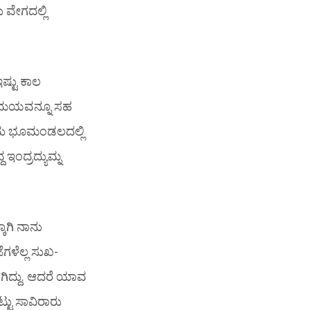
 ವೇಗದಲ್ಲಿ
ಷ್ಟು ಕಾಲ
 ಸಮಯವನ್ನೂ ಸಹ
ಇಂದು ಭೂಮಂಡಲದಲ್ಲಿ
 ಇಂದ್ರದ್ಯುಮ್ನ
ಾಗಿ ನಾನು
ಜೆಗಳೆಲ್ಲ ಸುಖ-
ಾಗಿದ್ದು. ಆದರೆ ಯಾವ
್ಟು ಸಾವಿರಾರು