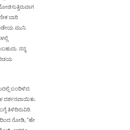
 ಯೋಚಿಸುತ್ತಿರುವಾಗ
ನೇಕ ಬಾರಿ
ಕಂಡೇಯ ಮುನಿ.
ಲ್ಲಿ
ಬಹುದು. ನನ್ನ
 ಪರಿಚಯ
ದಲ್ಲಿ ಬಂದಿಳಿದ.
ಿಗಳ ದರ್ಶನವಾಯಿತು.
ಗೆ ತಿಳಿದಿರುವಿರಿ.
ಲದಿಂದ ನೋಡಿ, “ಹೇ