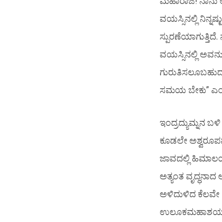
ಮಹಾರಾಜ! ನಾನು 
ವಯಸ್ಸಿನಲ್ಲಿ ನಿನ್ನ
ಸ್ಪುರಣೆಯಾಗುತ್ತಿ
ವಯಸ್ಸಿನಲ್ಲಿ ಅವನ
ಗುರುತಿಸಲೂಬಹುದು
ಸಮಯ ಬೇಕು” ಎಂದ
ಇಂದ್ರದ್ಯುಮ್ನನ ಬಳ
ಕೂಡಲೇ ಅಶ್ವರೂಪವನ
ಜಾವದಲ್ಲಿ ಹಿಮಾಲಯದ
ಅತ್ಯಂತ ವೃದ್ಧನಾದ ಆ
ಅಳಿದುಳಿದ ಕೆಲವೇ ರೆ
ಉಲೂಕಮಹಾಶಯನಿಗೆ 