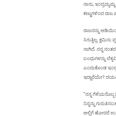
ನಾನು, ಇಂದ್ರದ್ಯುಮ್
ಕಣ್ಣುಗಳಿಂದ ರಾಜ ಪ
ರಾಜನನ್ನು ಅಡಿಯಿ
ಸಿಗುತ್ತಿಲ್ಲ. ಕ್ಷಮ
ಸಾಗಿದೆ. ನನ್ನ ನಂತ
ಬಂಧುಗಳನ್ನು ಲೆಕ್ಕವ
ಎಂದುಕೊಂಡ ಇಂದ್ರದ
ಇದ್ದಾರೆಯೇ? ದಯವಿಟ
“ನನ್ನ ಗೆಳೆಯನೊಬ
ನಿನ್ನನ್ನು ಗುರುತಿ
ಅಲ್ಲಿಗೆ ಹೋದರೆ 