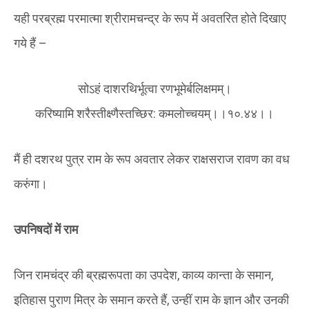
यही परब्रह्म परमात्मा श्रीरामचन्द्र के रूप में अवतरित होते दिखाए
गये हैं –
सोऽहं दाशरथिर्भूत्वा रणभूमेर्बलिक्षमम्।
करिष्यामि शरैस्तीक्ष्णैस्तच्छिर: कमलोच्चयम्।।१०.४४।।
मैं ही दशरथ पुत्र राम के रूप अवतार लेकर राक्षसराज रावण का वध
करुंगा।
उपनिषदों में राम
जिन रामचंद्र की ब्रह्मरूपता का उपदेश, काव्य कान्ता के समान,
इतिहास पुराण मित्र के समान करते हैं, उन्हीं राम के ज्ञान और उनकी