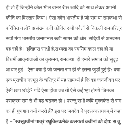
ही तो हैं जिन्होंने कोल भील वानर रीछ आदि को साथ लेकर अपनी
कीर्ति का विस्तार किया। ऐसा कौन भारतीय है जो राम या रामकथा से
परिचित न हो? असंख्य कवि कोविद रूपी पर्वतों से निकली रामचरित्र
रूपी गंगा भारतीय जनमानस रूपी सागर की ओर सदियों से अनवरत
बह रही है।‌ इतिहास साक्षी है,सभ्यता का स्वर्णिम काल रहा हो या
विधर्मी आक्रांताओं का कुसमय, रामकथा ही हमारे समाज को सुदृढ़
आधार हुई। ऐसा क्या है जो जनता राम ही से इतना जुड़ी हुई है? क्या
एक प्राचीन नरभूप के चरित्र में यह सामर्थ्य है कि वह जनजीवन पर
ऐसी छाप छोड़े? यदि ऐसा होता तब तो ऐसे कई भूप होगये जिनका
पराक्रम राम से भी बढ़ चढ़कर हो। परन्तु सभी कवि मुक्तकंठ से राम
का ही गुणगान क्यों करते हैं? इस पर जयदेव ने प्रसन्नराघवम् में कहा
है –“
स्वसूक्तीनां पात्रं रघुतिलकमेकं कलयतां कवीनां को दोष: स तु