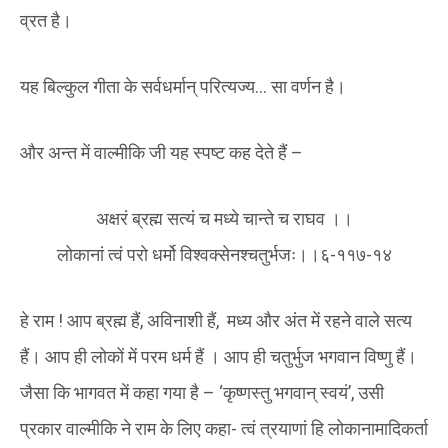
व्रत है।
यह बिल्कुल गीता के सर्वधर्मान् परित्यज्य… सा वर्णन है।
और अन्त में वाल्मीकि जी यह स्पष्ट कह देते हैं –
अक्षरं ब्रह्म सत्यं च मध्ये चान्ते च राघव ।।
लोकानां त्वं परो धर्मो विश्वक्सेनश्चतुर्भजः।।६-११७-१४
हे राम ! आप ब्रह्म हैं, अविनाशी हैं, मध्य और अंत में रहने वाले सत्य
हैं। आप ही लोकों में परम धर्म हैं । आप ही चतुर्भुज भगवान विष्णु हैं।
जैसा कि भागवत में कहा गया है – ‘कृष्णस्तु भगवान् स्वयं’, उसी
प्रकार वाल्मीकि ने राम के लिए कहा- त्वं त्रयाणां हि लोकानामादिकर्ता