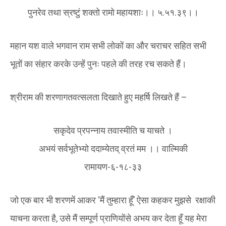
पुनरेव तथा स्रष्टुं शक्तो रामो महायशाः।। ५.५१.३९।।
महान यश वाले भगवान राम सभी लोकों का और चराचर सहित सभी
भूतों का संहार करके उन्हें पुनः पहले की तरह रच सकते हैं।
श्रीराम की शरणागतवत्सलता दिखाते हुए महर्षि लिखते हैं –
सकृदेव प्रपन्नाय तवास्मीति च याचते ।
अभयं सर्वभूतेभ्यो ददाम्येतद् व्रतं मम ।। वाल्मिकी
रामायण-६-१८-३३
जो एक बार भी शरणमें आकर ‘मैं तुम्हारा हूँ’ ऐसा कहकर मुझसे रक्षाकी
याचना करता है, उसे मैं सम्पूर्ण प्राणियोंसे अभय कर देता हूँ यह मेरा