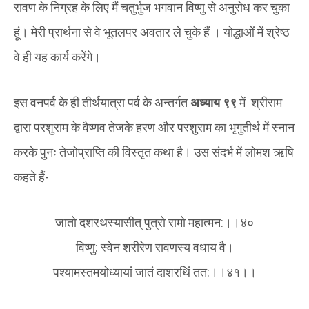
रावण के निग्रह के लिए मैं चतुर्भुज भगवान विष्णु से अनुरोध कर चुका
हूं। मेरी प्रार्थना से वे भूतलपर अवतार ले चुके हैं । योद्धाओं में श्रेष्ठ
वे ही यह कार्य करेंगे।
इस वनपर्व के ही तीर्थयात्रा पर्व के अन्तर्गत
अध्याय ९९
में श्रीराम
द्वारा परशुराम के वैष्णव तेजके हरण और परशुराम का भृगुतीर्थ में स्नान
करके पुनः तेजोप्राप्ति की विस्तृत कथा है। उस संदर्भ में लोमश ऋषि
कहते हैं-
जातो दशरथस्यासीत् पुत्रो रामो महात्मन:।।४०
विष्णु: स्वेन शरीरेण रावणस्य वधाय वै।
पश्यामस्तमयोध्यायां जातं दाशरथिं तत:।।४१।।