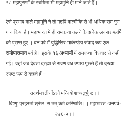
१८ महापुराणों के रचयिता भी महामुनि ही माने जाते हैं।
ऐसे प्रभाव वाले महामुनि ने तो महर्षि वाल्मीकि से भी अधिक राम गुण
गान किया है। महाभारत में ही रामकथा कहने के अनेक अवसर महर्षि
को प्राप्त हुए । वन पर्व में युद्धिष्ठिर-मार्कण्डेय संवाद रूप एक
रामोपाख्यान
पर्व है। इसके
१६ अध्यायों
में रामकथा विस्तार से कही
गई। वहां जब देवता ब्रह्मा से रावण वध उपाय पूछते हैं तो ब्रह्मा
स्पष्ट रूप से कहते हैं –
तदर्थमवतीर्णोऽसौ मन्नियोगाच्चतुर्भुज:।।
विष्णु: प्रहरतां श्रेष्ठ: स तत् कर्म करिष्यसि।। महाभारत -वनपर्व-
२७६-५।।