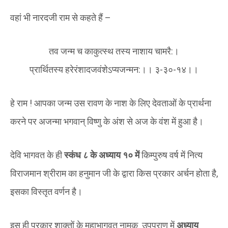
वहां भी नारदजी राम से कहते हैं –
तव जन्म च काकुत्स्थ तस्य नाशाय चामरै:।
प्रार्थितस्य हरेरंशादजवंशेऽप्यजन्मन:।। ३-३०-१४।।
हे राम ! आपका जन्म उस रावण के नाश के लिए देवताओं के प्रार्थना
करने पर अजन्मा भगवान् विष्णु के अंश से अज के वंश में हुआ है।
देवि भागवत के ही
स्कंध ८ के अध्याय १० में
किम्पुरुष वर्ष में नित्य
विराजमान श्रीराम का हनुमान जी के द्वारा किस प्रकार अर्चन होता है,
इसका विस्तृत वर्णन है।
इस ही प्रकार शाक्तों के महाभागवत नामक उपपुराण में
अध्याय