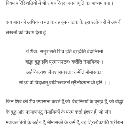
विषम परिस्थितियों में भी रामचरित्र जनजागृति का माध्यम बना।
अब बात को अधिक न बढ़ाकर हनुमन्नाटक के इस श्लोक से मैं अपनी
लेखनी को विराम देता हूं
यं शैवाः समुपासते शिव इति ब्रह्मेति वेदान्तिनो
बौद्धा बुद्ध इति प्रमाणपटवः कर्तेति नैयायिकाः।
अर्हन्नित्यथ जैनशासनरताः कर्मेति मीमांसकाः
सोऽयं वो विदधातु वाञ्छितफलं त्रैलोक्यनाथो हरिः।।
जिन शिव की शैव उपासना करते हैं,जो वेदान्तियों के ब्रह्म हैं, जो बौद्धों
के बुद्ध और प्रमाणपटु नैयायिकों के परम कर्ता ईश्वर हैं, जो जैन
मतावलंबियों के अर्हन हैं, मीमांसकों के कर्म हैं, वह त्रिलोकपति श्रीराम