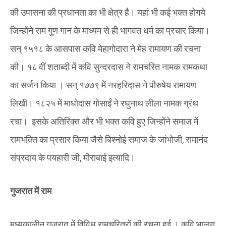
की उपासना की प्रधानता का भी क्षेत्र है। यहां भी कई भक्त होगये
जिन्होंने राम गुण गान के माध्यम से ही भागवत धर्म का प्रचार किया।
सन् १५१८ के आसपास कवि मेहागोदारा ने मेह रामायण की रचना
की। १८ वीं शताब्दी में कवि सुन्दरदास ने रामचरित नामक रामकथा
का सर्जन किया । सन् १७७९ में नरहरिदास ने पौरुषेय रामायण
लिखी। १८२५ में माधोदास गोसाईं ने रघुनाथ लीला नामक ग्रंथ
रचा। इसके अतिरिक्त और भी भक्त कवि हुए जिन्होंने समाज में
रामभक्ति का प्रसार किया जैसे बिश्नोई समाज के जांभोजी, रामानंद
संप्रदाय के पयहारी जी, मीराबाई इत्यादि।
गुजरात में राम
मध्यकालीन गुजरात में विविध रामचरित्रों की रचना हुई । कवि भालण