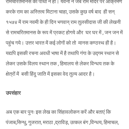
रामचरितमानस की पोथी न हो। यवनों ने जब राम मंदिर पर आक्रमण
करके राम का अस्तित्व मिटाना चाहा, उसके कुछ वर्ष बाद ही सन्
१५७४ में राम नवमी के ही दिन भगवान्‌ राम तुलसीदास जी की लेखनी
से रामचरितमानस के रूप में प्रकट होगये और घर घर में , जन जन में
पहुंच गये। उत्तर भारत में कई लोगों को तो मानस कण्ठस्थ ही है।
यद्यपि इसकी रचना अवधी भाषा में है तथापि गंगा के उद्गम स्थान से
लेकर उसके विलय स्थान तक , हिमालय से लेकर विन्धय तक के
क्षेत्रों में बसी हिंदु जाति में इसका वेद तुल्य आदर है।
उपसंहार
अब एक बार पुनः इस लेख का सिंहावलोकन करें और बताएं कि
पंजाब,सिन्धु, गुजरात, मराठा ,द्राविड़, उत्कल बंग ,विन्धय, हिमाचल,