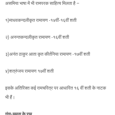
असमिया भाषा में भी रामपरक साहित्य मिलता है –
१)माधवकन्दलीकृत रामायण -१४वीं-१६वीं शती
२) अनन्तकन्दलीकृत रामायण -१६वीं शती
३)अनंत ठाकुर आता कृत कीर्तनिया रामायण -१७वीं शती
४)शत्रुंजय रामायण १७वीं शती
इसके अतिरिक्त कई रामचरित्र पर आधारित १६ वीं शती के नाटक
भी हैं।
गंगा-यमुना के राम