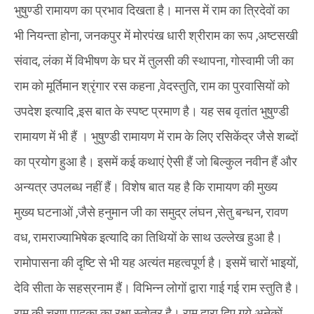
भुषुण्डी रामायण का प्रभाव दिखता है। मानस में राम का त्रिदेवों का
भी नियन्ता होना, जनकपुर में मोरपंख धारी श्रीराम का रूप ,अष्टसखी
संवाद, लंका में विभीषण के घर में तुलसी की स्थापना, गोस्वामी जी का
राम को मूर्तिमान श्रृंगार रस कहना ,वेदस्तुति, राम का पुरवासियों को
उपदेश इत्यादि ,इस बात के स्पष्ट प्रमाण है। यह सब वृतांत भुषुण्डी
रामायण में भी हैं । भुषुण्डी रामायण में राम के लिए रसिकेंद्र जैसे शब्दों
का प्रयोग हुआ है। इसमें कई कथाएं ऐसी हैं जो बिल्कुल नवीन हैं और
अन्यत्र उपलब्ध नहीं हैं। विशेष बात यह है कि रामायण की मुख्य
मुख्य घटनाओं ,जैसे हनुमान जी का समुद्र लंघन ,सेतु बन्धन, रावण
वध, रामराज्याभिषेक इत्यादि का तिथियों के साथ उल्लेख हुआ है।
रामोपासना की दृष्टि से भी यह अत्यंत महत्वपूर्ण है। इसमें चारों भाइयों,
देवि सीता के सहस्रनाम हैं। विभिन्न लोगों द्वारा गाई गई राम स्तुति है।
राम की चरण पादुका का रक्षा स्तोत्र है। राम द्वारा दिए गये अनेकों