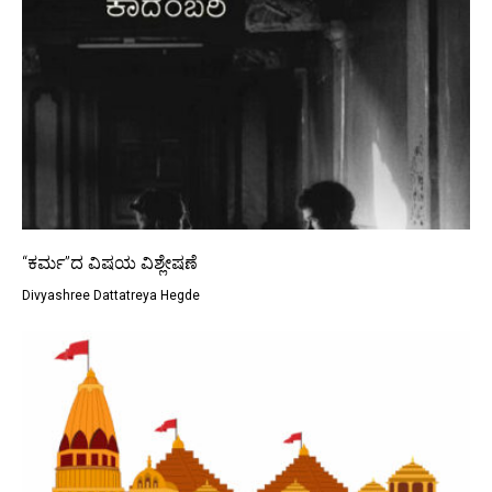
“ಕರ್ಮ”ದ ವಿಷಯ ವಿಶ್ಲೇಷಣೆ
Divyashree Dattatreya Hegde