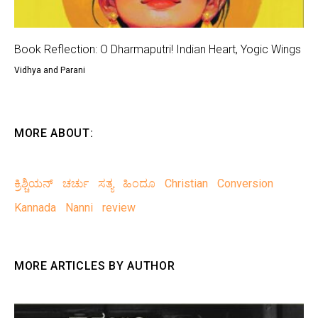
Book Reflection: O Dharmaputri! Indian Heart, Yogic Wings
Vidhya and Parani
MORE ABOUT:
ಕ್ರಿಶ್ಚಿಯನ್
ಚರ್ಚು
ಸತ್ಯ
ಹಿಂದೂ
Christian
Conversion
Kannada
Nanni
review
MORE ARTICLES BY AUTHOR