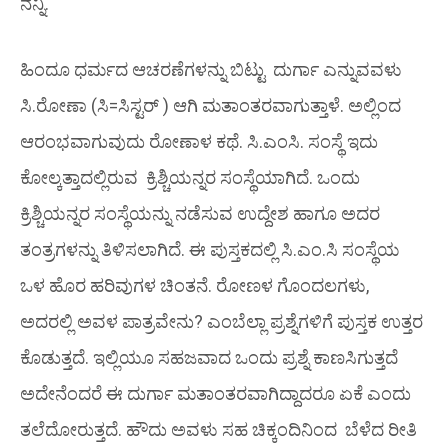
ನನ್ನಿ.
ಹಿಂದೂ ಧರ್ಮದ ಆಚರಣೆಗಳನ್ನು ಬಿಟ್ಟು ದುರ್ಗಾ ಎನ್ನುವವಳು
ಸಿ.ರೋಣಾ (ಸಿ=ಸಿಸ್ಟರ್ ) ಆಗಿ ಮತಾಂತರವಾಗುತ್ತಾಳೆ. ಅಲ್ಲಿಂದ
ಆರಂಭವಾಗುವುದು ರೋಣಾಳ ಕಥೆ. ಸಿ.ಎಂಸಿ. ಸಂಸ್ಥೆ ಇದು
ಕೋಲ್ಕತ್ತಾದಲ್ಲಿರುವ ಕ್ರಿಶ್ಚಿಯನ್ನರ ಸಂಸ್ಥೆಯಾಗಿದೆ. ಒಂದು
ಕ್ರಿಶ್ಚಿಯನ್ನರ ಸಂಸ್ಥೆಯನ್ನು ನಡೆಸುವ ಉದ್ದೇಶ ಹಾಗೂ ಅದರ
ತಂತ್ರಗಳನ್ನು ತಿಳಿಸಲಾಗಿದೆ. ಈ ಪುಸ್ತಕದಲ್ಲಿ ಸಿ.ಎಂ.ಸಿ ಸಂಸ್ಥೆಯ
ಒಳ ಹೊರ ಹರಿವುಗಳ ಚಿಂತನೆ. ರೋಣಳ ಗೊಂದಲಗಳು,
ಅದರಲ್ಲಿ ಅವಳ ಪಾತ್ರವೇನು? ಎಂಬೆಲ್ಲಾ ಪ್ರಶ್ನೆಗಳಿಗೆ ಪುಸ್ತಕ ಉತ್ತರ
ಕೊಡುತ್ತದೆ. ಇಲ್ಲಿಯೂ ಸಹಜವಾದ ಒಂದು ಪ್ರಶ್ನೆ ಕಾಣಸಿಗುತ್ತದೆ
ಅದೇನೆಂದರೆ ಈ ದುರ್ಗಾ ಮತಾಂತರವಾಗಿದ್ದಾದರೂ ಏಕೆ ಎಂದು
ತಲೆದೋರುತ್ತದೆ. ಹೌದು ಅವಳು ಸಹ ಚಿಕ್ಕಂದಿನಿಂದ ಬೆಳೆದ ರೀತಿ