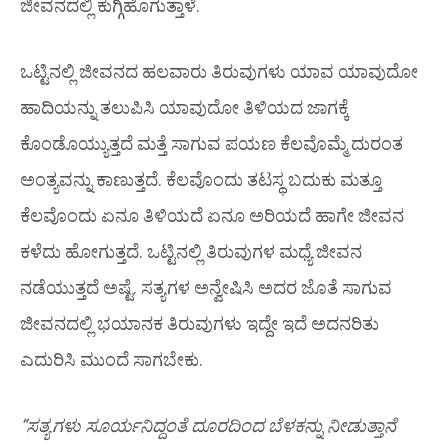
ಜೀವನದಲ್ಲಿ ಕುಗ್ಗಿಹೊಗುತ್ತಾಳೆ.
ಒಟ್ಟಿನಲ್ಲಿ ಜೀವನದ ಹಲವಾರು ತಿರುವುಗಳು ಯಾವ ಯಾವುದೋ
ಹಾದಿಯನ್ನು ತಲುಪಿಸಿ ಯಾವುದೋ ತಿಳಿಯದ ಜಾಗಕ್ಕೆ
ಕೊಂಡೊಯ್ಯುತ್ತದೆ ಮತ್ತೆ ಸಾಗುವ ಪಯಣ ಕೆಲವೊಮ್ಮೆ ದುರಂತ
ಅಂತ್ಯವನ್ನು ಕಾಣುತ್ತದೆ. ಕೆಲವೊಂದು ತಟಸ್ಥ ಬದುಕು ಮತ್ತೂ
ಕೆಲವೊಂದು ಏನೂ ತಿಳಿಯದೆ ಏನೂ ಅರಿಯದೆ ಹಾಗೇ ಜೀವನ
ಕಳೆದು ಹೋಗುತ್ತದೆ. ಒಟ್ಟಿನಲ್ಲಿ ತಿರುವುಗಳ ಮಧ್ಯೆ ಜೀವನ
ನಡೆಯುತ್ತದೆ ಅಷ್ಟೆ. ಸತ್ಯಗಳ ಅನ್ವೇಷಿಸಿ ಅದರ ಜೊತೆ ಸಾಗುವ
ಜೀವನದಲ್ಲಿ ಭಯಾನಕ ತಿರುವುಗಳು ಇದ್ದೇ ಇದೆ ಅದನರಿತು
ಎದುರಿಸಿ ಮುಂದೆ ಸಾಗಬೇಕು.
“
ಸತ್ಯಗಳು
ಸೂರ್ಯನಿದ್ದಂತೆ
ದೂರದಿಂದ
ಬೆಳಕನ್ನು
ನೀಡುತ್ತಾನೆ