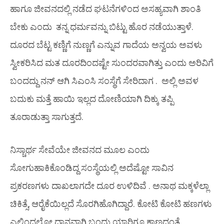
ಹಾಗೂ ಜೀವನದಲ್ಲಿ ನಡೆದ ಘಟನೆಗಳಿಂದ ಅಸಹ್ಯವಾಗಿ ಶಾಂತಿ
ಬೇಕು ಎಂದು ತನ್ನ ಧರ್ಮವನ್ನು ಬಿಟ್ಟು ಹೊರ ನಡೆಯುತ್ತಾಳೆ.
ದೂರದ ಬೆಟ್ಟ ಕಣ್ಣಿಗೆ ನುಣ್ಣಗೆ ಎನ್ನುವ ಗಾದೆಯ ಅನ್ವಯ ಅವಳು
ಸ್ವೀಕರಿಸಿದ ಮತ ದೂರದಿಂದಷ್ಟೇ ಸುಂದರವಾಗಿತ್ತು ಎಂದು ಅರಿವಿಗೆ
ಬಂದದ್ದು ನನ್ ಆಗಿ ಸಿಎಂಸಿ ಸಂಸ್ಥೆಗೆ ಸೇರಿದಾಗ . ಅಲ್ಲಿ ಅವಳ
ಬದುಕು ಮತ್ತೆ ಹಾಯಿ ಇಲ್ಲದ ದೋಣಿಯಾಗಿ ದಿಕ್ಕು ತಪ್ಪಿ
ತೂರಾಡುತ್ತಾ ಸಾಗುತ್ತದೆ.
ನಿಸ್ಚಾರ್ಥ ಸೇವೆಯೇ ಜೀವನದ ಮೂಲ ಎಂದು
ಸೋಗುಹಾಕಿಕೊಂಡಿದ್ದ ಸಂಸ್ಥೆಯಲ್ಲಿ ಅದೆಷ್ಟೋ ಸಾವಿನ
ಪ್ರಕರಣಗಳು ದಾಖಲಾಗದೇ ದೂರ ಉಳಿದಿವೆ . ಅನಾಥ ಮಕ್ಕಳೆಲ್ಲಾ
ಚಿಕಿತ್ಸೆ, ಆರೈಕೆಯಿಲ್ಲದೆ ಸೊರಗಿಹೊಗಿದ್ದಾರೆ. ಕೋಟಿ ಕೋಟಿ ಹಣಗಳು
ಎಲ್ಲಿಂದಲೋ ದಾನವಾಗಿ ಬಂದು ಯಾರಿಗೂ ಕಾಣದಂತೆ