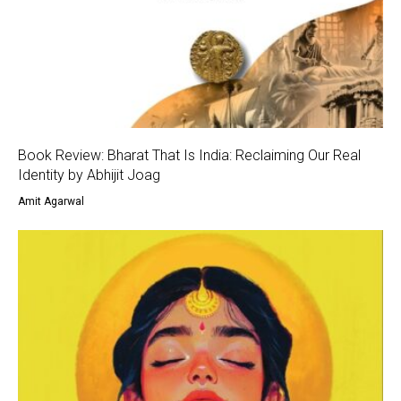
Book Review: Bharat That Is India: Reclaiming Our Real
Identity by Abhijit Joag
Amit Agarwal