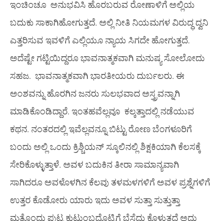
ಇಂಚಿಂಚೂ ಅನುಭವಿಸಿ ಹೊರಬರುವ ರೋಣಾಳಿಗೆ ಅಲ್ಲಿಯ
ಬದುಕು ಸಾಕಾಗಿಹೋಗುತ್ತದೆ. ಅಲ್ಲಿ ನೀತಿ ನಿಯಮಗಳ ವಿರುದ್ಧ ದ್ವನಿ
ಎತ್ತರಿಸುವ ಇವಳಿಗೆ ಎಲ್ಲಿಯೂ ನ್ಯಾಯ ಸಿಗದೇ ಹೋಗುತ್ತದೆ.
ಅದೆಷ್ಟೇ ಗಟ್ಟಿಯಿದ್ದರೂ ಭಾವನಾತ್ಮಕವಾಗಿ ಮನುಷ್ಯ ಸೋಲೋದು
ಸಹಜ. ಭಾವನಾತ್ಮಕವಾಗಿ ಭಾರತೀಯರು ದುರ್ಬಲರು. ಈ
ಅಂಶವನ್ನು ಹೊರಗಿನ ಜನರು ಸುಲಭವಾದ ಅಸ್ತ್ರವನ್ನಾಗಿ
ಮಾಡಿಕೊಂಡಿದ್ದಾರೆ. ಇಂತಹವೆಲ್ಲವೂ ಕಲ್ಕತ್ತಾದಲ್ಲಿ ನಡೆಯುವ
ಕಥನ. ನಂತರದಲ್ಲಿ ಇವೆಲ್ಲವನ್ನೂ ಬಿಟ್ಟು ರೋಣ ಬೆಂಗಳೂರಿಗೆ
ಬಂದು ಅಲ್ಲಿ ಒಂದು ಕ್ರಿಶ್ಚಿಯನ್ ಸ್ಕೂಲಿನಲ್ಲಿ ಶಿಕ್ಷಕಿಯಾಗಿ ಕೆಲಸಕ್ಕೆ
ಸೇರಿಕೊಳ್ಳುತ್ತಾಳೆ. ಅವಳ ಬದುಕಿನ ತೀರಾ ಸಾಮಾನ್ಯವಾಗಿ
ಸಾಗಿದರೂ ಅವಳೊಳಗಿನ ಕೆಲವು ತಳಮಳಗಳಿಗೆ ಅವಳ ಪ್ರಶ್ನೆಗಳಿಗೆ
ಉತ್ತರ ಕೊಡೋರು ಯಾರು ಇದು ಅವಳ ಸುತ್ತಾ ಸುತ್ತುತ್ತಾ
ಮತ್ತೊಂದು ಪುಟ್ಟ ಕುಟುಂಬದೊಟ್ಟಿಗೆ ಬೆಸೆದು ಕೊಳುತ್ತದೆ ಅದು