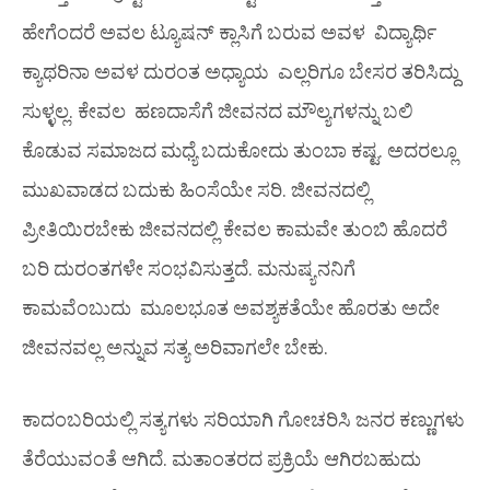
ಹೇಗೆಂದರೆ ಅವಲ ಟ್ಯೂಷನ್ ಕ್ಲಾಸಿಗೆ ಬರುವ ಅವಳ ವಿದ್ಯಾರ್ಥಿ
ಕ್ಯಾಥರಿನಾ ಅವಳ ದುರಂತ ಅಧ್ಯಾಯ ಎಲ್ಲರಿಗೂ ಬೇಸರ ತರಿಸಿದ್ದು
ಸುಳ್ಳಲ್ಲ. ಕೇವಲ ಹಣದಾಸೆಗೆ ಜೀವನದ ಮೌಲ್ಯಗಳನ್ನು ಬಲಿ
ಕೊಡುವ ಸಮಾಜದ ಮಧ್ಯೆ ಬದುಕೋದು ತುಂಬಾ ಕಷ್ಟ. ಅದರಲ್ಲೂ
ಮುಖವಾಡದ ಬದುಕು ಹಿಂಸೆಯೇ ಸರಿ. ಜೀವನದಲ್ಲಿ
ಪ್ರೀತಿಯಿರಬೇಕು ಜೀವನದಲ್ಲಿ ಕೇವಲ ಕಾಮವೇ ತುಂಬಿ ಹೊದರೆ
ಬರಿ ದುರಂತಗಳೇ ಸಂಭವಿಸುತ್ತದೆ. ಮನುಷ್ಯನನಿಗೆ
ಕಾಮವೆಂಬುದು ಮೂಲಭೂತ ಅವಶ್ಯಕತೆಯೇ ಹೊರತು ಅದೇ
ಜೀವನವಲ್ಲ ಅನ್ನುವ ಸತ್ಯ ಅರಿವಾಗಲೇ ಬೇಕು.
ಕಾದಂಬರಿಯಲ್ಲಿ ಸತ್ಯಗಳು ಸರಿಯಾಗಿ ಗೋಚರಿಸಿ ಜನರ ಕಣ್ಣುಗಳು
ತೆರೆಯುವಂತೆ ಆಗಿದೆ. ಮತಾಂತರದ ಪ್ರಕ್ರಿಯೆ ಆಗಿರಬಹುದು