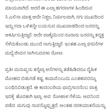
ಮಾಯವಾಗಿದೆ. ಆದರೆ ಈ ಎಲ್ಲಾ ಹಗರಣಗಳ ಹಿಂದಿರುವ
ಸಿ.ಎಲಿಸಾ ಮಾತ್ರ ಅದೇ ನಿಶ್ಚಲ, ನಿರ್ಮಲವಾಗಿ, ನಗು ಮುಖದಿಂದ
ಇದ್ದು ಸದಾ ಒಳಿತನ್ನೇ ಬಯಸುವ ಮುಖವಾಡದಿಂದ ಜನರನ್ನು
ಆಕರ್ಷಿಸುತ್ತಿದ್ದಾರೆ. ಅದೇ ಜಾಣ್ಮೆಯಿಂದ ನೂರಾರು ಜನರನ್ನು ತನ್ನತ್ತ
ಸೆಳೆದುಕೊಂಡು ಮುಂದೆ ಸಾಗುತ್ತಿದ್ದಾರೆ. ಇಂತಹ ಎಲ್ಲಾ ಘಟನೆಗಳ
ಮಧ್ಯೆ ಜೀವನ ಸಾಗಿಸುವವಳು ರೋಣ.
ಪ್ರತೀ ಮನುಷ್ಯನು ತನ್ನೆಲ್ಲಾ ಆಸೆಗಳನ್ನು ತಡೆಹಿಡಿದರೂ ದೈಹಿಕ
ಮೋಹದ ಬಿಡುಗಡೆ ಕಷ್ಟ. ಕಾಮವೆಂಬುದು ಎಂತಹವರನ್ನೂ
ಬಂಧಿಸಿಬಿಡುತ್ತದೆ. ಈ ಕಾದಂಬರಿಯ ಫಾಬ್ರಿಗಾಸನೆಂಬ ಪಾತ್ರ
ಇದಕ್ಕೆ ಹೊರತಾಗಿ ಇಲ್ಲಾ. ಅವ ರೋಣಾಳ ಗೆಳೆಯ. ಅವನಿಂದ
ಪಡೆದ ಮಗುವು ಸಾವನ್ನೊಪ್ಪುತ್ತದೆ. ಅಂತಹ ನರಕಯಾತನೆಯನ್ನು