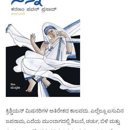
ಕ್ರಿಶ್ಚಿಯನ್ ಮಿಷನರಿಗಳ ಅತಿರೇಕದ ಕಾಲವದು. ಎಲ್ಲೆಲ್ಲೂ ಏಸುವಿನ
ಜಪನಾಮ, ಎದೆಯ ಮುಂಬಾಗದಲ್ಲಿ ಶಿಲುಬೆ, ಚರ್ಚು, ಬಿಳಿ ಮತ್ತು