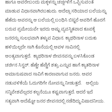
ಹಾಗೂ ಅವರೇಬಂದು ಮಕ್ಕಳನ್ನು ಚರ್ಚ್ಗಳಿಗೆ ಒಪ್ಪಿಸುವಂತೆ
ಮಾಡುವ ವಿಧಾನವಾಗಿರಬಹುದು. ಅದೆಲ್ಲಾ ಸರಿಯಾದ ಬಲೆಯನ್ನು
ಹೆಣೆದು ಅವರನ್ನು ಆ ಬಲೆಯಲ್ಲಿ ಬಂಧಿಸಿ ಬಿಟ್ಟರೆ ಅವರಿಗೆ ಹೊರಗೆ
ಬರುವ ಪ್ರಮೇಯವೇ ಇರದು ಅಷ್ಟು ವ್ಯವಸ್ಥಿತವಾದ ಕೂಪಕ್ಕೆ
ಜನರನ್ನು ಸುಲಭವಾಗಿ ತಳ್ಳುವ ವಿಧಾನ. ಕ್ಯಾಥರಿನಾಳ ಬದುಕು
ಹಳಿಯಿಲ್ಲದೇ ಸಾಗಿ ಕೊನೆಯಲ್ಲಿ ಅವಳ ಸಾವಿನಲ್ಲಿ
ಅಂತ್ಯವಾಗುತ್ತದೆ. ಕ್ಯಾಥರಿನಾಳ ಜೀವನವನ್ನು ಬಳಸಿಕೊಂಡ
ಚರ್ಚಿನ ಸಿಸ್ಟರ್. ಹೆಣ್ಣೇ ಹೆಣ್ಣಿಗೆ ಶತ್ರು ಎನ್ನುವ ಹಾಗೆ ಕ್ಯಾತರಿನಾಳ
ಅಮಾನುಷವಾದ ಸಾವಿಗೆ ಕಾರಣವಾಗುವ ಜನರು. ಅವರ
ನಡುವಳಿಕೆಯೆ ಓದುಗರಿಗೇ ನೋವನ್ನು ನೀಡುತ್ತದೆ. ಅಲ್ಲಿಯ
ಸನ್ನಿವೇಶವೆಲ್ಲದರ ಕಲ್ಪನೆಯೂ ಕಷ್ಟವಾಗುತ್ತದೆ. ಆದರೆ ಇದೆ
ಸತ್ಯವಾಗಿ ಅದೆಷ್ಟೋ ಜನರ ಜೀವನದಲ್ಲಿ ನಡೆದಿದ್ದು ವಿಷಾದನೀಯ.