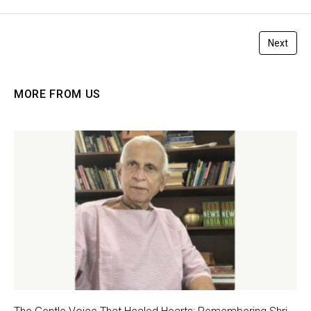
Next
MORE FROM US