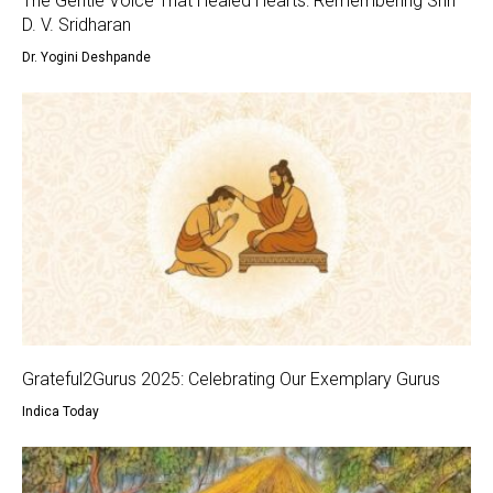
The Gentle Voice That Healed Hearts: Remembering Shri
D. V. Sridharan
Dr. Yogini Deshpande
Grateful2Gurus 2025: Celebrating Our Exemplary Gurus
Indica Today