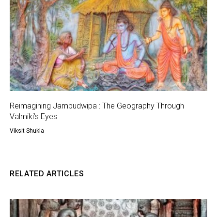
Reimagining Jambudwipa : The Geography Through
Valmiki’s Eyes
Viksit Shukla
RELATED ARTICLES