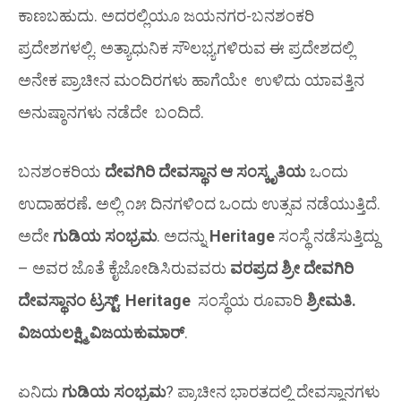
ಕಾಣಬಹುದು. ಅದರಲ್ಲಿಯೂ ಜಯನಗರ-ಬನಶಂಕರಿ
ಪ್ರದೇಶಗಳಲ್ಲಿ. ಅತ್ಯಾಧುನಿಕ ಸೌಲಭ್ಯಗಳಿರುವ ಈ ಪ್ರದೇಶದಲ್ಲಿ
ಅನೇಕ ಪ್ರಾಚೀನ ಮಂದಿರಗಳು ಹಾಗೆಯೇ ಉಳಿದು ಯಾವತ್ತಿನ
ಅನುಷ್ಠಾನಗಳು ನಡೆದೇ ಬಂದಿದೆ.
ಬನಶಂಕರಿಯ
ದೇವಗಿರಿ ದೇವಸ್ಥಾನ ಆ ಸಂಸ್ಕೃತಿಯ
ಒಂದು
ಉದಾಹರಣೆ
.
ಅಲ್ಲಿ ೧೫ ದಿನಗಳಿಂದ ಒಂದು ಉತ್ಸವ ನಡೆಯುತ್ತಿದೆ.
ಅದೇ
ಗುಡಿಯ ಸಂಭ್ರಮ
. ಅದನ್ನು
Heritage
ಸಂಸ್ಥೆ ನಡೆಸುತ್ತಿದ್ದು
– ಅವರ ಜೊತೆ ಕೈಜೋಡಿಸಿರುವವರು
ವರಪ್ರದ ಶ್ರೀ ದೇವಗಿರಿ
ದೇವಸ್ಥಾನಂ ಟ್ರಸ್ಟ್
.
Heritage
ಸಂಸ್ಥೆಯ ರೂವಾರಿ
ಶ್ರೀಮತಿ.
ವಿಜಯಲಕ್ಷ್ಮಿ ವಿಜಯಕುಮಾರ್
.
ಏನಿದು
ಗುಡಿಯ ಸಂಭ್ರಮ
? ಪ್ರಾಚೀನ ಭಾರತದಲ್ಲಿ ದೇವಸ್ಥಾನಗಳು