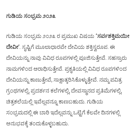
ಗುಡಿಯ ಸಂಭ್ರಮ ೨೦೨೩
ಗುಡಿಯ ಸಂಭ್ರಮ ೨೦೨೩ ರ ಪ್ರಮುಖ ವಿಷಯ
‘ಸರ್ವಶಕ್ತಿಮಯೀ
ದೇವೀ’
. ಸೃಷ್ಟಿಗೆ ಮೂಲಾಧಾರವೇ ದೇವಿಯ ಶಕ್ತಿಸ್ವರೂಪ. ಈ
ದೇವಿಯನ್ನು ನಾವು ವಿವಿಧ ರೂಪಗಳಲ್ಲಿ ಪೂಜಿಸುತ್ತೇವೆ. ಸಹಸ್ರಾರು
ನಾಮಗಳಿಂದ ಆರಾಧಿಸುತ್ತೇವೆ. ಪ್ರಕೃತಿಯಲ್ಲಿ ವಿವಿಧ ರೂಪಗಳಿಂದ
ದೇವಿಯನ್ನು ಕಾಣುತ್ತೇವೆ, ಸಾಕ್ಷಾತ್ಕರಿಸಿಕೊಳ್ಳುತ್ತೇವೆ. ನಮ್ಮ ಪವಿತ್ರ
ಗ್ರಂಥಗಳಲ್ಲಿ, ಪ್ರದರ್ಶನ ಕಲೆಗಳಲ್ಲಿ, ದೇವಸ್ಥಾನದ ಪ್ರತಿಮೆಗಳಲ್ಲಿ,
ಚಿತ್ರಕಲೆಯಲ್ಲಿ ಇವೆಲ್ಲವನ್ನೂ ಕಾಣಬಹುದು. ಗುಡಿಯ
ಸಂಭ್ರಮದಲ್ಲಿ ಈ ಬಾರಿ ಇದೆಲ್ಲವನ್ನು ಒಟ್ಟಿಗೆ ಕೆಲವೇ ದಿನಗಳಲ್ಲಿ
ಅನುಭವಕ್ಕೆ ತಂದುಕೊಳ್ಳಬಹುದು.