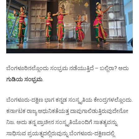
ಬೆಂಗಳೂರಿನಲ್ಲೊಂದು ಸಂಭ್ರಮ ನಡೆಯುತ್ತಿದೆ – ಬಲ್ಲಿರಾ? ಅದು
ಗುಡಿಯ ಸಂಭ್ರಮ
.
ಬೆಂಗಳೂರು-ದಕ್ಷಿಣ ಭಾಗ ಕನ್ನಡ ಸಂಸ್ಕೃತಿಯ ಕೇಂದ್ರಗಳಲ್ಲೊಂದು.
ಕರ್ನಾಟಕ ರಾಜ್ಯ ಆಧುನಿಕತೆಯತ್ತ ದಾಪುಗಾಲಿಡುತ್ತಿರುವುದೇನೋ
ನಿಜ. ಅದು ತನ್ನ ಪ್ರಾಚೀನ ಸಂಸ್ಕೃತಿಯೊಂದಿಗೆ ಸಾತತ್ಯವನ್ನು
ಸಾಧಿಸುವ ಪ್ರಯತ್ನದಲ್ಲಿರುವುನ್ನು ಬೆಂಗಳೂರು-ದಕ್ಷಿಣದಲ್ಲಿ