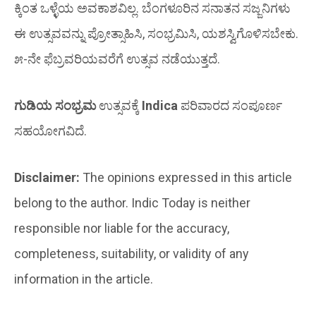
ಕ್ಕಿಂತ ಒಳ್ಳೆಯ ಅವಕಾಶವಿಲ್ಲ. ಬೆಂಗಳೂರಿನ ಸನಾತನ ಸಜ್ಜನಿಗಳು
ಈ ಉತ್ಸವವನ್ನು ಪ್ರೋತ್ಸಾಹಿಸಿ, ಸಂಭ್ರಮಿಸಿ, ಯಶಸ್ವಿಗೊಳಿಸಬೇಕು.
೫-ನೇ ಫೆಬ್ರವರಿಯವರೆಗೆ ಉತ್ಸವ ನಡೆಯುತ್ತದೆ.
ಗುಡಿಯ ಸಂಭ್ರಮ
ಉತ್ಸವಕ್ಕೆ
Indica
ಪರಿವಾರದ ಸಂಪೂರ್ಣ
ಸಹಯೋಗವಿದೆ.
Disclaimer:
The opinions expressed in this article
belong to the author. Indic Today is neither
responsible nor liable for the accuracy,
completeness, suitability, or validity of any
information in the article.