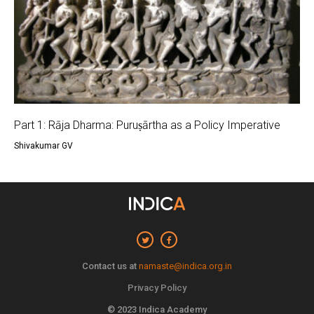
Part 1: Rāja Dharma: Puruṣārtha as a Policy Imperative
Shivakumar GV
Contact us at
namaste@indica.org.in
Privacy Policy
© 2023 Indica Academy