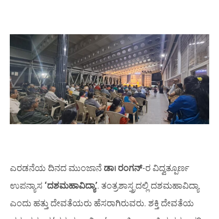
ಎರಡನೆಯ ದಿನದ ಮುಂಜಾನೆ
ಡಾ। ರಂಗನ್
-ರ ವಿದ್ವತ್ಪೂರ್ಣ
ಉಪನ್ಯಾಸ
‘ದಶಮಹಾವಿದ್ಯಾ’
. ತಂತ್ರಶಾಸ್ತ್ರದಲ್ಲಿ ದಶಮಹಾವಿದ್ಯಾ
ಎಂದು ಹತ್ತು ದೇವತೆಯರು ಹೆಸರಾಗಿರುವರು. ಶಕ್ತಿ ದೇವತೆಯ