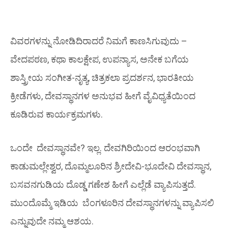
ವಿವರಗಳನ್ನು ನೋಡಿದಿರಾದರೆ ನಿಮಗೆ ಕಾಣಸಿಗುವುದು –
ವೇದಪಠಣ, ಕಥಾ ಕಾಲಕ್ಷೇಪ, ಉಪನ್ಯಾಸ, ಅನೇಕ ಬಗೆಯ
ಶಾಸ್ತ್ರೀಯ ಸಂಗೀತ-ನೃತ್ಯ, ಚಿತ್ರಕಲಾ ಪ್ರದರ್ಶನ, ಭಾರತೀಯ
ಕ್ರೀಡೆಗಳು, ದೇವಸ್ಥಾನಗಳ ಅನುಭವ ಹೀಗೆ ವೈವಿಧ್ಯತೆಯಿಂದ
ಕೂಡಿರುವ ಕಾರ್ಯಕ್ರಮಗಳು.
ಒಂದೇ ದೇವಸ್ಥಾನವೇ? ಇಲ್ಲ. ದೇವಗಿರಿಯಿಂದ ಆರಂಭವಾಗಿ
ಕಾಡುಮಲ್ಲೇಶ್ವರ, ದೊಮ್ಮಲೂರಿನ ಶ್ರೀದೇವಿ-ಭೂದೇವಿ ದೇವಸ್ಥಾನ,
ಬಸವನಗುಡಿಯ ದೊಡ್ಡ ಗಣೇಶ ಹೀಗೆ ಎಲ್ಲೆಡೆ ವ್ಯಾಪಿಸುತ್ತದೆ.
ಮುಂದೊಮ್ಮೆ ಇಡಿಯ ಬೆಂಗಳೂರಿನ ದೇವಸ್ಥಾನಗಳನ್ನು ವ್ಯಾಪಿಸಲಿ
ಎನ್ನುವುದೇ ನಮ್ಮ ಆಶಯ.