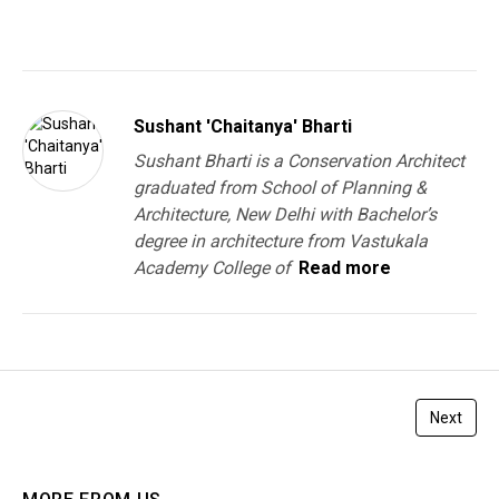
You must be
logged in
to post a comment.
Sushant 'Chaitanya' Bharti
Sushant Bharti is a Conservation Architect
graduated from School of Planning &
Architecture, New Delhi with Bachelor’s
degree in architecture from Vastukala
Academy College of
Read more
Next