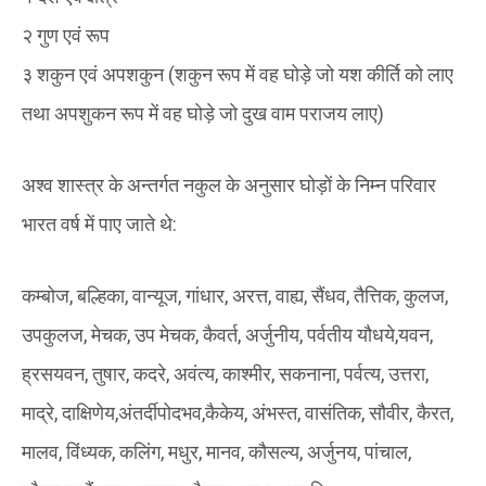
२ गुण एवं रूप
३ शकुन एवं अपशकुन (शकुन रूप में वह घोड़े जो यश कीर्ति को लाए
तथा अपशुकन रूप में वह घोड़े जो दुख वाम पराजय लाए)
अश्व शास्त्र के अन्तर्गत नकुल के अनुसार घोड़ों के निम्न परिवार
भारत वर्ष में पाए जाते थे:
कम्बोज, बल्हिका, वान्यूज, गांधार, अरत्त, वाह्य, सैंधव, तैत्तिक, कुलज,
उपकुलज, मेचक, उप मेचक, कैवर्त, अर्जुनीय, पर्वतीय यौधये,यवन,
ह्रसयवन, तुषार, कदरे, अवंत्य, काश्मीर, सकनाना, पर्वत्य, उत्तरा,
माद्रे, दाक्षिणेय,अंतर्दीपोदभव,कैकेय, अंभस्त, वासंतिक, सौवीर, कैरत,
मालव, विंध्यक, कलिंग, मधुर, मानव, कौसल्य, अर्जुनय, पांचाल,