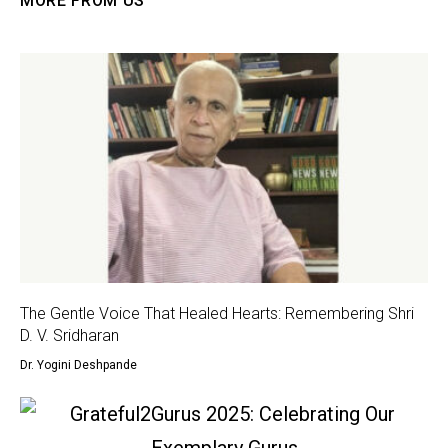
MORE FROM US
The Gentle Voice That Healed Hearts: Remembering Shri
D. V. Sridharan
Dr. Yogini Deshpande