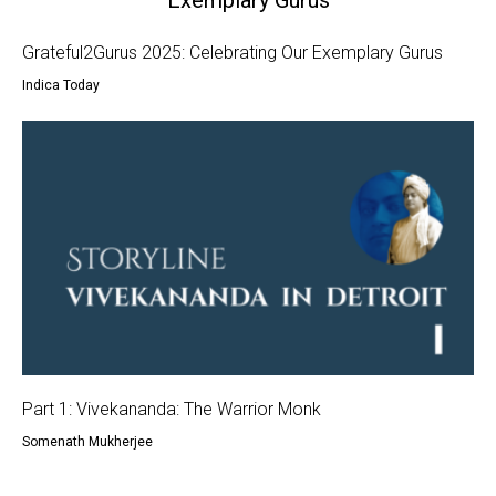
Grateful2Gurus 2025: Celebrating Our Exemplary Gurus
Indica Today
Part 1: Vivekananda: The Warrior Monk
Somenath Mukherjee