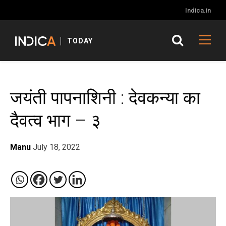
Indica.in
TODAY
जयंती पापनाशिनी : देवकन्या का
दैवत्व भाग – ३
Manu
July 18, 2022