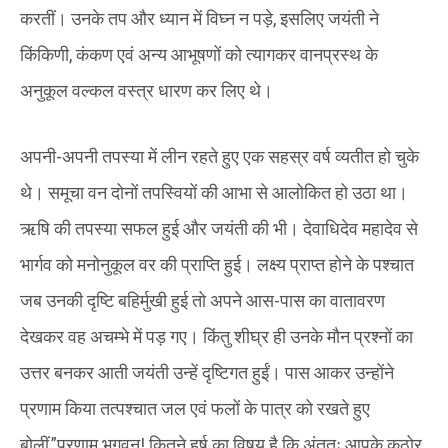
करतीं। उनके तप और ध्यान में विघ्न न पड़े, इसलिए जयंती ने
किंकिणी, कंकण एवं अन्य आभूषणों को त्यागकर वानप्रस्थ के
अनुकूल वल्कल वस्त्र धारण कर लिए थे।
अपनी-अपनी तपस्या में लीन रहते हुए एक सहस्र वर्ष व्यतीत हो चुके
थे। समूचा वन दोनों तपस्वियों की आभा से आलोकित हो उठा था।
ऋषि की तपस्या सफल हुई और जयंती की भी। देवाधिदेव महादेव से
भार्गव को मनोनुकूल वर की प्राप्ति हुई। लक्ष्य प्राप्त होने के पश्चात
जब उनकी दृष्टि बहिर्मुखी हुई तो अपने आस-पास का वातावरण
देखकर वह अचम्भे में पड़ गए। किंतु शीघ्र ही उनके मौन प्रश्नों का
उत्तर बनकर आती जयंती उन्हें दृष्टिगत हुईं। पास आकर उन्होंने
प्रणाम किया तत्पश्चात जल एवं फलों के पात्र को रखते हुए
बोलीं,”प्रणाम भगवन्! कितने हर्ष का विषय है कि अंततः आपके कठोर