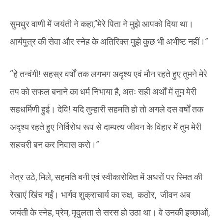
सुमधुर वाणी में जयंती ने कहा,”मेरे पिता ने मुझे आपको दिया था।
आर्यपुत्र की सेवा और स्नेह के अतिरिक्त मुझे कुछ भी अभीष्ट नहीं।”
“हे तन्वंगी! सहस्र वर्षों तक लगभग अदृश्य एवं मौन रहते हुए तुमने मेरे
तप को सफल बनाने का धर्म निभाया है, अतः सही अर्थों में तुम मेरी
सहधर्मिणी हुई। देवि! यदि तुम्हारी सहमति हो तो अगले दस वर्षों तक
अदृश्य रहते हुए निर्विरोध रूप से दाम्पत्य जीवन के विहार में तुम मेरी
सहचरी बन कर निवास करो।”
नेत्र उठे, मिले, सहमति बनी एवं स्वीकारोक्ति में अधरों पर स्मित की
रेखाएं खिंच गईं। भार्गव शुक्राचार्य का रुक्ष, कठोर, जीवन अब
जयंती के स्नेह, प्रेम, मृदुलता से सरस हो उठा था। वे उनकी इच्छाओं,