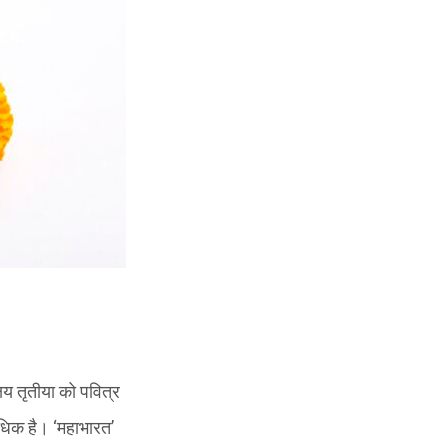
क्षय तृतीया को पवित्र
ा अधिक है। ‘महाभारत’