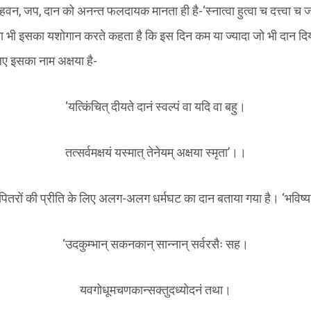
, हवन, जप, दान को अनन्त फलदायक मानता ही है-‘स्नात्वा हुत्वा च दत्त्वा च ज
राण भी इसका यशोगान करते कहता है कि इस दिन कम या ज्यादा जो भी दान दि
लिए इसका नाम अक्षया है-
‘यत्किंचित् दीयते दानं स्वल्पं वा यदि वा बहु।
तत्सर्वमक्षयं यस्मात् तेनेयम् अक्षया स्मृता’।।
 पितरों की प्रीति के लिए अलग-अलग धर्मघट का दान बताया गया है। ‘भविष्य
‘उदकुम्भान् सकनकान् सान्नान् सर्वरसैः सह।
यवगोधूमचणकान्सक्तुदध्योदनं तथा।