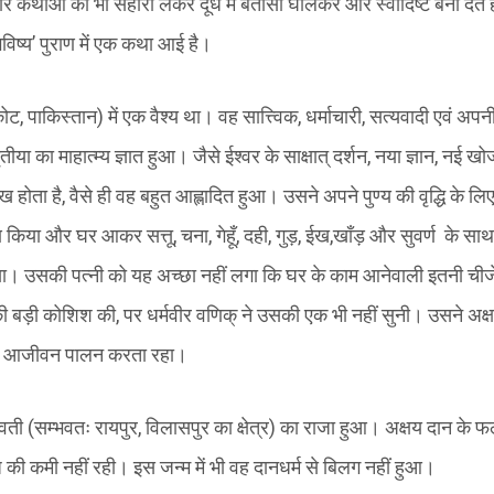
 कथाओं का भी सहारा लेकर दूध में बतासा घोलकर और स्वादिष्ट बना देते ह
‘भविष्य’ पुराण में एक कथा आई है।
पाकिस्तान) में एक वैश्य था। वह सात्त्विक, धर्माचारी, सत्यवादी एवं अपनी वृ
ीया का माहात्म्य ज्ञात हुआ। जैसे ईश्वर के साक्षात् दर्शन, नया ज्ञान, नई खोज
ुख होता है, वैसे ही वह बहुत आह्लादित हुआ। उसने अपने पुण्य की वृद्धि के लि
ण किया और घर आकर सत्तू, चना, गेहूँ, दही, गुड़, ईख,खाँड़ और सुवर्ण के साथ
। उसकी पत्नी को यह अच्छा नहीं लगा कि घर के काम आनेवाली इतनी चीजें व 
ी बड़ी कोशिश की, पर धर्मवीर वणिक् ने उसकी एक भी नहीं सुनी। उसने अक्
ि आजीवन पालन करता रहा।
शावती (सम्भवतः रायपुर, विलासपुर का क्षेत्र) का राजा हुआ। अक्षय दान के 
ज की कमी नहीं रही। इस जन्म में भी वह दानधर्म से बिलग नहीं हुआ।