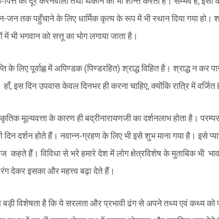
-पित्त को दूर करनेवाला तथा थकान को भी शान्त करता है। सम्भव है, इसी 
न तक पहुँचाने के लिए धार्मिक कृत्य के रूप में भी स्थान दिया गया हो।
रों में भी भगवान को सत्तू का भोग लगाया जाता है।
ति के लिए पूर्वाह्ण में अपिण्डक (पिण्डरहित) श्राद्ध विहित है। श्राद्ध न कर प
ाँ, इस दिन उपवास केवल दिनभर ही करना चाहिए, क्योंकि रात्रि में वर्जित 
स्कृतिक मूल्यवत्ता के कारण ही बद्रीनारायणजी का दर्शनलाभ होता है। परम्पर
सी दिन दर्शन होते हैं। नवान्न-ग्रहण के लिए भी इसे शुभ माना गया है। इसे प्य
हते हैं। विविधा से भरे हमारे देश में लोग क्षेत्रविशेष के मुताबिक भी भाव
 रंग देकर इसका और महत्त्व बढ़ा देते हैं।
े बड़ी विशेषता है कि ये सरलता और प्रभावी ढंग से अपने तथ्य एवं कथ्य को प