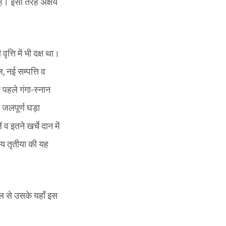
ैं। इसी तरह अक्षय
त्ति में भी दक्ष था।
, नई सम्पत्ति व
ए पहले गंगा-स्नान
 जलपूर्ण घड़ा
इतने खर्चे दान में
षय तृतीया की यह
फल से उसके यहाँ इस