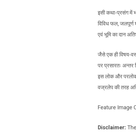
इसी कथा-प्रसंग में भ
विविध फल, जलपूर्ण घट
एवं भूमि का दान अत
जैसे एक ही विषय-वस्
पर प्रसारतः अन्तर दि
इस लोक और परलोक मे
वज्रलेप की तरह अमिट
Feature Image C
Disclaimer:
The