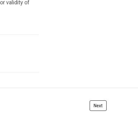
r validity of
Next