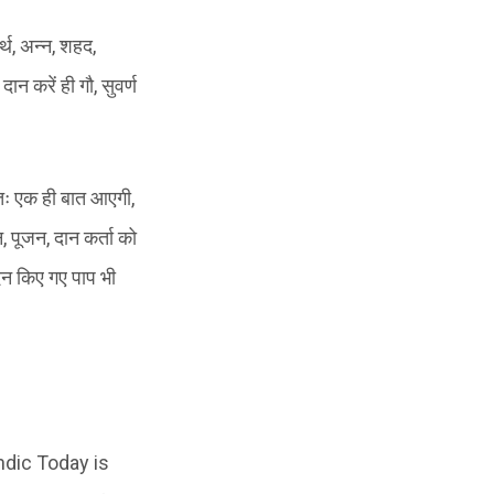
्थ, अन्न, शहद,
न करें ही गौ, सुवर्ण
रतः एक ही बात आएगी,
न, पूजन, दान कर्ता को
िन किए गए पाप भी
ndic Today is