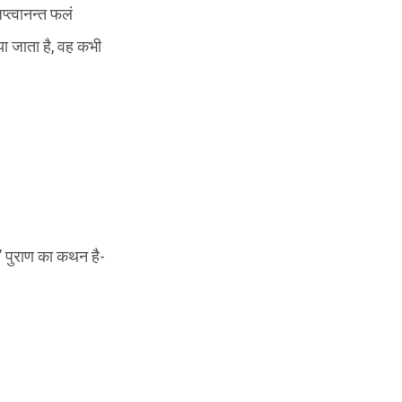
प्त्वानन्त फलं
या जाता है, वह कभी
’ पुराण का कथन है-