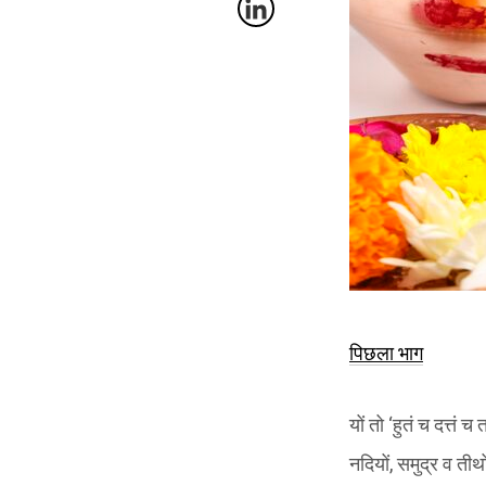
पिछला भाग
यों तो ‘हुतं च दत्तं 
नदियों, समुद्र व तीर्