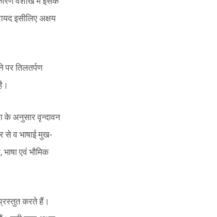
कारण वैशाख में इसके
 शायद इसीलिए अक्षय
ाने पर तिलतर्पण
है।
ा के अनुसार वृन्दावन
ार से व भाषाई मुख-
, भाषा एवं भौमिक
्रस्तुत करते हैं।