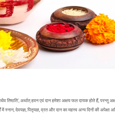
च तथैव तिष्ठति’, अर्थात् हवन एवं दान हमेशा अक्षय फल दायक होते हैं, परन्तु अ
थों में स्नान, देवयज्ञ, पितृयज्ञ, व्रत और दान का महत्त्व अन्य दिनों की अपेक्ष