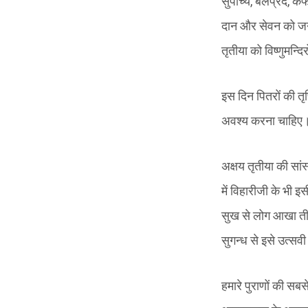
सुपाच्य, बलप्रद, कफ
दान और सेवन को जन-ज
तृतीया को विष्णुमन्दि
इस दिन पितरों की तृप्
अवश्य करना चाहिए। ह
अक्षय तृतीया की सां
में विहारीजी के भी इ
सुख से लोग आखा तीज क
सुगन्ध से इसे उत्सवी
हमारे पुराणों की सबस