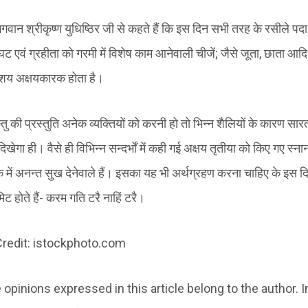
गवान श्रीकृष्ण युधिष्ठिर जी से कहते हैं कि इस दिन सभी तरह के रसीले पदार
 एवं ग्रहीता को गरमी में विशेष काम आनेवाली चीजें; जैसे जूता, छाता आदि दा
िशय अक्षयकारक होता है।
तु की प्रस्तुति अनेक व्यक्तियों को करनी हो तो भिन्न शैलियों के कारण सा
खेगा ही। वैसे ही विभिन्न सन्दर्भों में कही गई अक्षय तृतीया को किए गए स्ना
ं अनन्त सुख देनेवाले हैं। इसका यह भी अर्थग्रहण करना चाहिए के इस द
 होते हैं- करम गति टरै नाहिं टरै।
redit: istockphoto.com
 opinions expressed in this article belong to the author. I