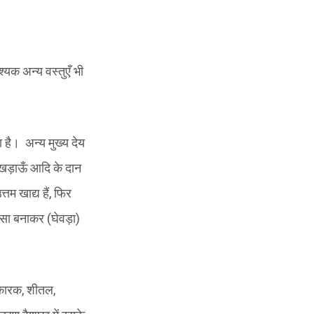
श्यक अन्य वस्तुएँ भी
 है। अन्य मुख्य देय
 व खड़ाऊँ आदि के दान
तम खाद्य हैं, फिर
जैसा बनाकर (घेवड़ा)
तिकारक, शीतल,