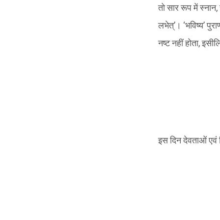
तो सार रूप में स्नान
लभेत्’। ‘भविष्य’ पु
नष्ट नहीं होता, इसी
इस दिन देवताओं एवं