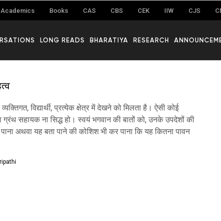
Academics
Books
CAS
CBS
CEK
IIW
CJS
C
RSATIONS
LONG READS
BHARATIYA
RESEARCH
ANNOUNCEM
त्व
्यक्तिगत, विद्यार्थी, प्रत्येक क्षेत्र में देखने को मिलता है। ऐसी कोई
ा ग्रंथ सहायक ना सिद्ध हो। स्वयं भगवान की बातों को, उनके उपदेशों की
र पाना अथवा यह बता पाने की कोशिश भी कर पाना कि यह कितना पावन
ripathi