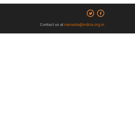
Contact us at
namaste@indica.org.in