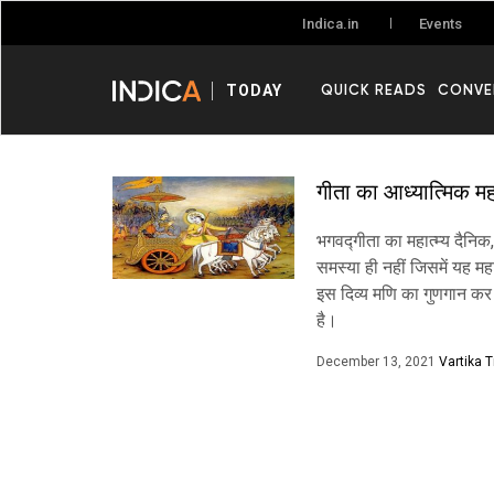
Events
Indica.in
QUICK READS
CONVE
TODAY
गीता का आध्यात्मिक मह
भगवद्गीता का महात्म्य दैनिक, व
समस्या ही नहीं जिसमें यह मह
इस दिव्य मणि का गुणगान क
है।
December 13, 2021
Vartika T