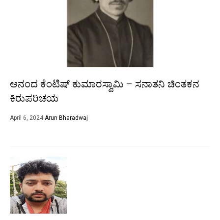
ಆನಂದ ಕೆಂಟಿಷ್ ಕುಮಾರಸ್ವಾಮಿ – ಸನಾತನಿ ಚಿಂತಕನ
ಕಿರುಪರಿಚಯ
April 6, 2024
Arun Bharadwaj