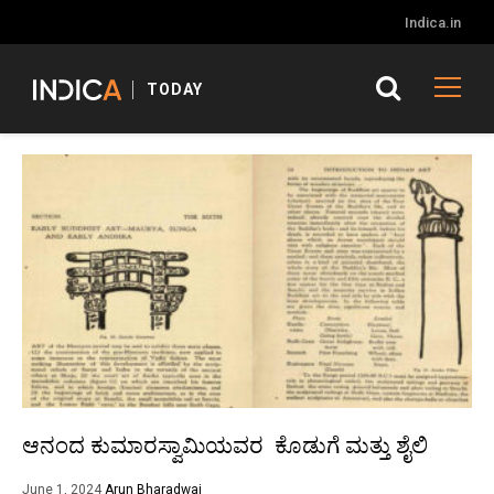
Indica.in
TODAY
ಆನಂದ ಕುಮಾರಸ್ವಾಮಿಯವರ ಕೊಡುಗೆ ಮತ್ತು ಶೈಲಿ
June 1, 2024
Arun Bharadwaj