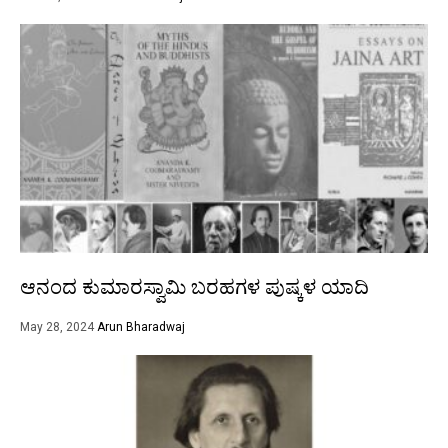
ಆನಂದ ಕುಮಾರಸ್ವಾಮಿ ಬರಹಗಳ ಪುಷ್ಕಳ ಯಾದಿ
May 28, 2024
Arun Bharadwaj